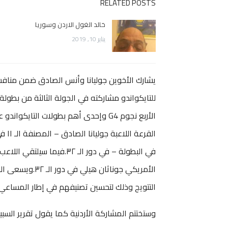
RELATED POSTS
خالد الغول الاردن وسوريا
يناير 10, 2019
الأربع نجوم G4 وإحدى أهم بطولات الت
الأمريكي جوناثا
التتويج وذلك لتحسين تصنيفهم في إطار المساعي نحو 
وستختتم المشاركة الأردنية كما يقول تقرير الس