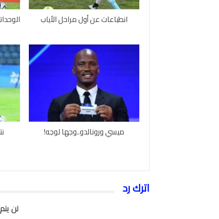
انطباعات عن أول مراحل الأياب
الوحدات
ميسي ورونالدو..وجها لوجه!
نت
اترك رد
لن يتم