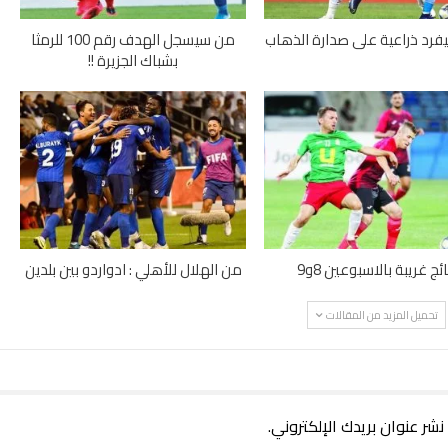
يفرد ذراعية على صدارة الذهاب
من سيسجل الهدف رقم 100 للرمثا
بشباك الجزيرة !!
ائج غريبة بالاسبوعين 8و9
من الهلال للأهلي : ادواردو بين بلدين
تحميل المزيد من المقالات
 نشر عنوان بريدك الإلكتروني.