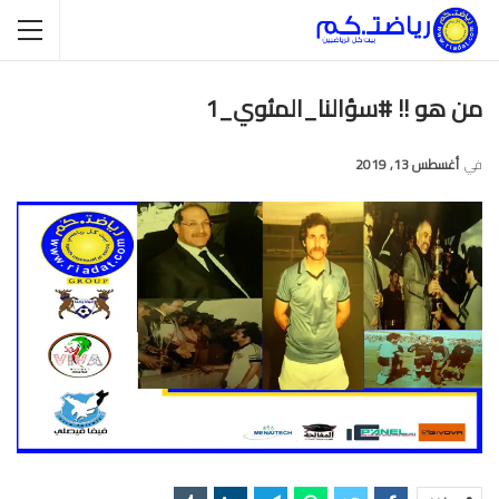
من هو !! #سؤالنا_المئوي_1
في
أغسطس 13, 2019