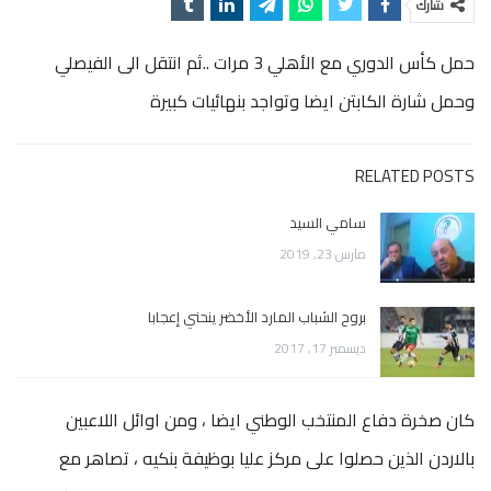
شارك
حمل كأس الدوري مع الأهلي 3 مرات ..ثم انتقل الى الفيصلي
وحمل شارة الكابتن ايضا وتواجد بنهائيات كبيرة
RELATED POSTS
سامي السيد
مارس 23, 2019
بروح الشباب المارد الأخضر ينحني إعجابا
ديسمبر 17, 2017
كان صخرة دفاع المنتخب الوطني ايضا ، ومن اوائل اللاعبين
بالاردن الذين حصلوا على مركز عليا بوظيفة بنكيه ، تصاهر مع