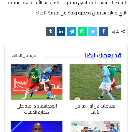
المنتظر أن يسدد الخماسي محمود علاء وعبد الله السعيد ومحمد
النني ووليد سليمان وعمرو وردة من علامة الجزاء
شارك
قد يعجبك ايضا
المزيد من الكاتب
انطباعات عن أول مراحل
الوحداتيفرد ذراعية على
الأياب
صدارة الذهاب