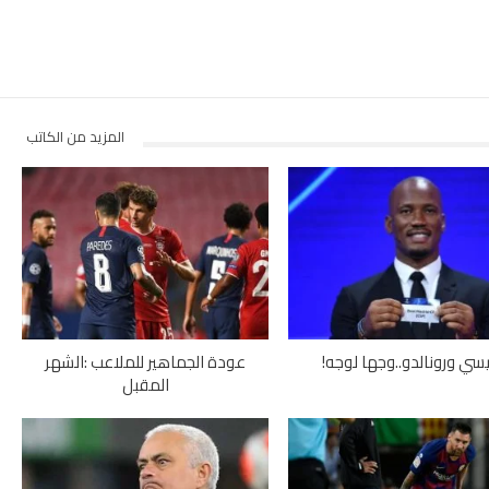
المزيد من الكاتب
سي ورونالدو..وجها لوجه!
عودة الجماهير للملاعب :الشهر
المقبل