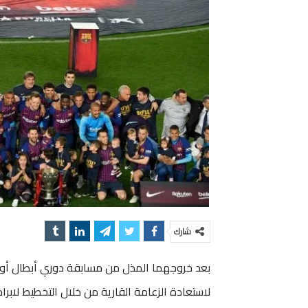
شارك
بعد خروجهما المذل من مسابقة دوري أبطال أوروبا
لاستعادة الزعامة القارية من خلال التخطيط لاب