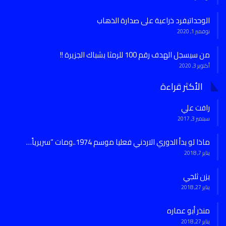
الوحداتيفرد ذراعية على صدارة الذهاب
نوفمبر 1, 2020
من سيسجل الهدف رقم 100 للرمثا بشباك الجزيرة !!
أكتوبر 3, 2020
الأكثر قراءة
رافت علي
سبتمبر 3, 2017
ماذا لو بدأ الدوري الاردني فعليا موسم 1974..ومات “سريرياً…
يناير 7, 2018
يزن ثلجي
يناير 27, 2018
منذر أبو عماره
يناير 27, 2018