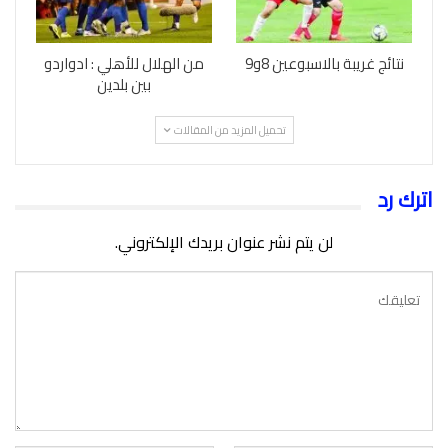
نتائج غريبة بالاسبوعين 8و9
من الهلال للأهلي : ادواردو
بين بلدين
تحميل المزيد من المقالات
اترك رد
لن يتم نشر عنوان بريدك الإلكتروني.