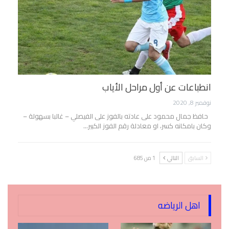
انطباعات عن أول مراحل الأياب
نوفمبر 8, 2020
حافظ جمال محمود على عادته بالفوز على الفيصلي – غالبا بسهولة –
وكان بامكانه كسر، او معادلة رقم الفوز الكبير…
السابق
التالي
1 من 685
اهل الرياضه