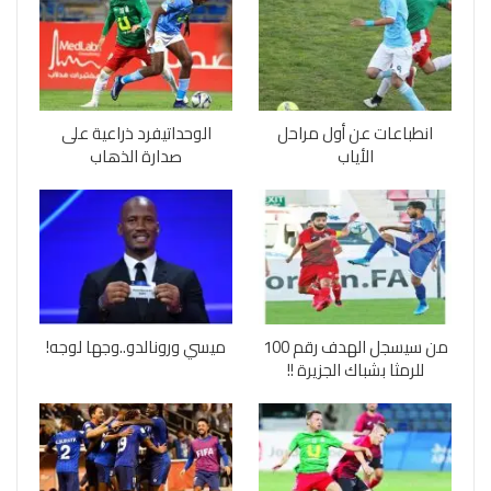
انطباعات عن أول مراحل
الوحداتيفرد ذراعية على
الأياب
صدارة الذهاب
من سيسجل الهدف رقم 100
ميسي ورونالدو..وجها لوجه!
للرمثا بشباك الجزيرة !!