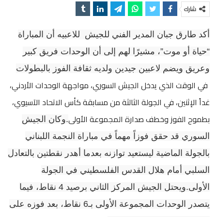
شارك
أكد طارق جبان المدير الفني للجيش للاعبيه أن المباراة
“حياة أو موت”، مشيرًا لهم إلى أن الوحدات فريق كبير
وعريق ويضم لاعبين جيدين ولديه ثقافة الفوز بالبطولات
في الوقت الذي يدخل الجيش السوري، مواجهة الوحدات الأردني،
غداً الإثنين، في الجولة الثالثة من مسابقة كأس الاتحاد الآسيوي،
بطموح الفوز وخطف صدارة المجموعة الأولى
.
وكان الجيش
السوري قد حقق فوزاً مهماً في مباراة النجمة اللبناني
بالجولة الماضية ليستعيد توازنه بعدما أهدر نقطتين بالتعادل
السلبي أمام هلال القدس الفلسطيني في الجولة
الأولى
.
ويحتل الجيش المركز الثاني برصيد 4 نقاط، فيما
يتصدر الوحدات المجموعة الأولى بـ6 نقاط، بعد فوزه على