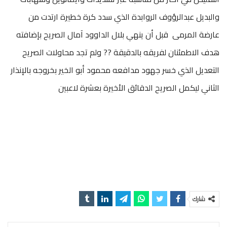
والبديل عبدالرؤوف الروابدة الذي سدد كرة خطيرة ارتدت من
عارضة المرمى قبل أن ينهي بلال الداوود آمال الصريح بإضافته
هدف الاطمئنان لفريقه بالدقيقة ?? ولم تجد محاولات الصريح
التعديل الذي خسر جهود مدافعه محمود أبو الخير بخروجه بالإنذار
الثاني ليكمل الصريح الدقائق الأخيرة بعشرة لاعبين
شارك