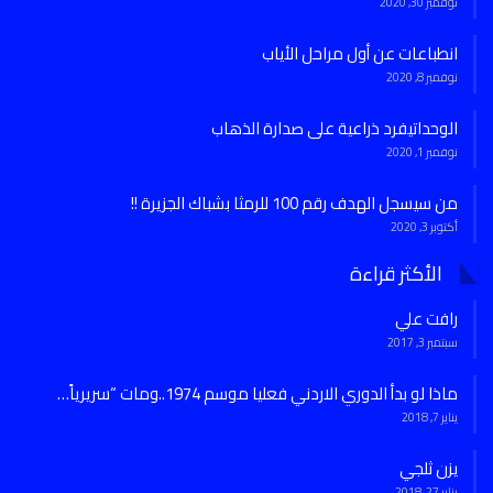
نوفمبر 30, 2020
انطباعات عن أول مراحل الأياب
نوفمبر 8, 2020
الوحداتيفرد ذراعية على صدارة الذهاب
نوفمبر 1, 2020
من سيسجل الهدف رقم 100 للرمثا بشباك الجزيرة !!
أكتوبر 3, 2020
الأكثر قراءة
رافت علي
سبتمبر 3, 2017
ماذا لو بدأ الدوري الاردني فعليا موسم 1974..ومات “سريرياً…
يناير 7, 2018
يزن ثلجي
يناير 27, 2018