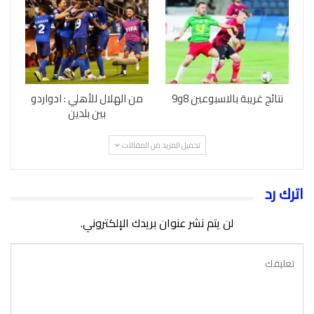
نتائج غريبة بالاسبوعين 8و9
من الهلال للأهلي : ادواردو
بين بلدين
تحميل المزيد من المقالات
اترك رد
لن يتم نشر عنوان بريدك الإلكتروني.