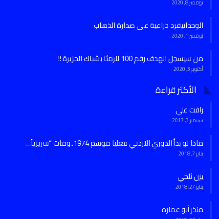
نوفمبر 8, 2020
الوحداتيفرد ذراعية على صدارة الذهاب
نوفمبر 1, 2020
من سيسجل الهدف رقم 100 للرمثا بشباك الجزيرة !!
أكتوبر 3, 2020
الأكثر قراءة
رافت علي
سبتمبر 3, 2017
ماذا لو بدأ الدوري الاردني فعليا موسم 1974..ومات “سريرياً…
يناير 7, 2018
يزن ثلجي
يناير 27, 2018
منذر أبو عماره