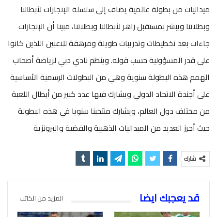
ميداليات من بطولة عالمية يضاف إلى سلسلة الإنجازات لأبطالنا
وبطلاتنا ويبشر بمستقبل زاهر لأبطالنا وبطلاتنا، مبينا أن الإنجازات
جاءات بعد تخطيطات وتدريبات طويلة ومرهقة للاعبين اللذين كانوا
على قدر المسؤولية حسب قوله. وينظم نادي دبي لرياضة أصحاب
الهمم هذه البطولة سنوية وهي من البطولات الرسمية الأساسية
على أجندة الاتحاد الدولي ويشارك فيها عدد كبير من أبطال اللعبة
من مختلف دول العالم، ويشارك منتخبنا سنويا في هذه البطولة
حيث أحرز العديد من الميداليات الذهبية والفضية والبرونزية
شارك
قد يعجبك ايضا
المزيد من الكاتب