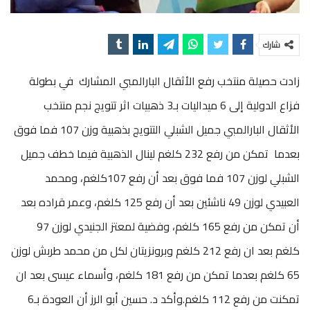
شارك
زادت حصيلة منتخب رفع الأثقال البارالمبي المشارك في بطولة
فزاع الدولية إلى 6 ميداليات بـ3 ذهبيات اثر تتويج نجم منتخب
الأثقال البارالمبي جميل الشبلي التتويج بذهبية وزن 107 فما فوق
بعدما تمكن من رفع 232 كلغم لينال الذهبية فيما خطف جميل
الشبلي لوزن 107 فما فوق بعد أن رفع 107كلغم، ومحمد
العبيدي لوزن 49 ناشئين بعد أن رفع 125 كلغم، وعمر قراده بعد
أن تمكن من رفع 165 كلغم، وفضية لمعتز الجنيدي لوزن 97
كلغم بعد ان رفع 212 كلغم وبرونزيتان لكل من محمد طربش لوزن
65 كلغم بعدما تمكن من رفع 181 كلغم، وأسماء عيسى بعد ان
تمكنت من رفع 112 كلغم.وأكد د. حسين أبو الرز أن العودة بـ6