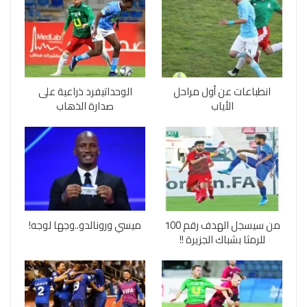
انطباعات عن أول مراحل
الوحداتيفرد ذراعية على
الأياب
صدارة الذهاب
من سيسجل الهدف رقم 100
ميسي ورونالدو..وجها لوجه!
للرمثا بشباك الجزيرة !!