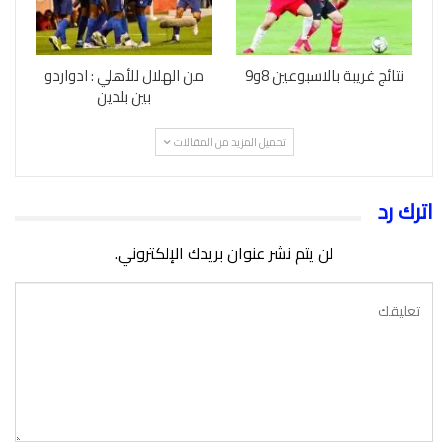
نتائج غريبة بالاسبوعين 8و9
من الهلال للأهلي : ادواردو
بين بلدين
تحميل المزيد من المقالات
اترك رد
لن يتم نشر عنوان بريدك الإلكتروني.