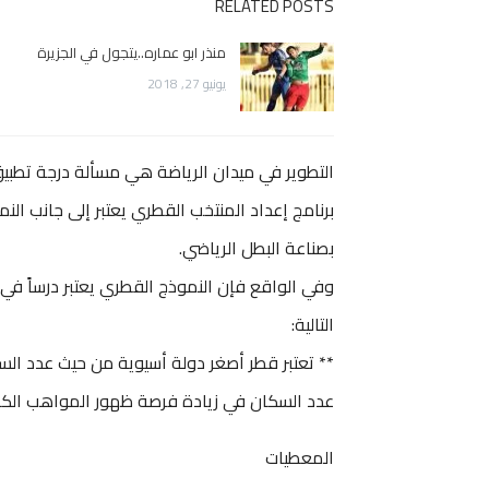
RELATED POSTS
منذر ابو عماره..يتجول في الجزيرة
يونيو 27, 2018
التطوير في ميدان الرياضة هي مسألة درجة تطبيق 
برنامج إعداد المنتخب القطري يعتبر إلى جانب الن
بصناعة البطل الرياضي.
وفي الواقع فإن النموذج القطري يعتبر درساً في 
التالية:
عدد السكان في زيادة فرصة ظهور المواهب الكر
المعطيات