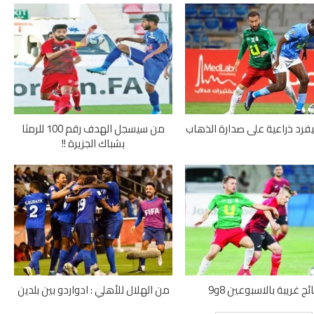
يفرد ذراعية على صدارة الذهاب
من سيسجل الهدف رقم 100 للرمثا
بشباك الجزيرة !!
ائج غريبة بالاسبوعين 8و9
من الهلال للأهلي : ادواردو بين بلدين