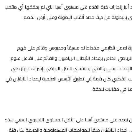
 أبرز إنجازات كرة القدم على مستوى آسيا التي لم يحققها أي منتخب
 بالبطولة من حيث حصد ألقاب البطولة وعلى أرض الخصم.
مثمرة لعمل تنظيمي مخطط له مسبقاً ومدروس وقائم على فهم
رياضي الخاص بإعداد الأبطال الرياضيين والقائم على تفاعل علوم
لإعداد البدني والفني والنفسي للبطل الرياضي بإشراف جهاز طبي
ب القطري كان قمة في تطبيق الأسس العلمية لإعداد الناشئين في
ا في مقالات لاحقة.
 من نوعه على مستوى آسيا على الأقل المستوى الآسيوي العربي هذه
إعداد الناشئين طبقاً للمواصفات الفسيولوجية والحركية لكل فئة