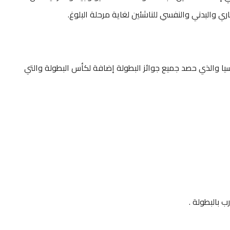
ي والبدني والنفسي للناشئين لغاية مرحلة البلوغ.
يا والذي حصد جميع جوائز البطولة إضافة لكأس البطولة والتي
 بالبطولة .