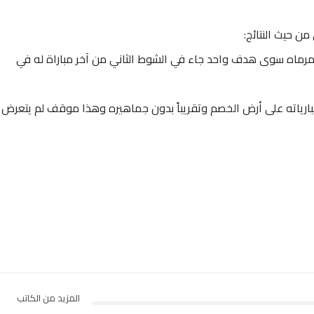
ن حيث النتائج:
وسجل 19 هدف ولم يدخل مرماه سوى هدف واحد جاء في الشوط الثاني من آخر مباراة له في
بارياته على أرض الخصم وتقريباً بدون جماهيره وهذا موقف لم يتعرض
المزيد من الكاتب