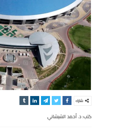
شارك
كتب: د. أحمد الشيشاني