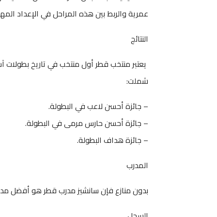
عمرية والربط بين هذه المراحل في الإعداد المهار
النتائج
يعتبر منتخب قطر أول منتخب في تاريخ بطولات آس
شملت:
– جائزة أحسن لاعب في البطولة.
– جائزة أحسن حارس مرمى في البطولة.
– جائزة هداف البطولة.
المدرب
بدون منازع فإن سانشيز مدرب قطر هو أفضل مدرب
السجل