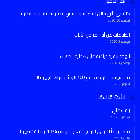
آخر الاخبار
كافاني تألق خلال لقاء ساوثمبتون وعقوبة قاسية بانتظاره
نوفمبر 30, 2020
انطباعات عن أول مراحل الأياب
نوفمبر 8, 2020
الوحداتيفرد ذراعية على صدارة الذهاب
نوفمبر 1, 2020
من سيسجل الهدف رقم 100 للرمثا بشباك الجزيرة !!
أكتوبر 3, 2020
الأكثر قراءة
رافت علي
سبتمبر 3, 2017
ماذا لو بدأ الدوري الاردني فعليا موسم 1974..ومات “سريرياً…
يناير 7, 2018