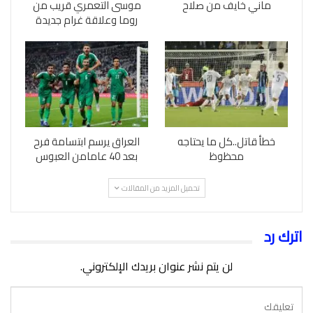
ماني خايف من صلاح
موسى التعمري قريب من
روما وعلاقة غرام جديدة
خطأ قاتل..كل ما يحتاجه
العراق يرسم ابتسامة فرح
محظوظ
بعد 40 عامامن العبوس
تحميل المزيد من المقالات
اترك رد
لن يتم نشر عنوان بريدك الإلكتروني.