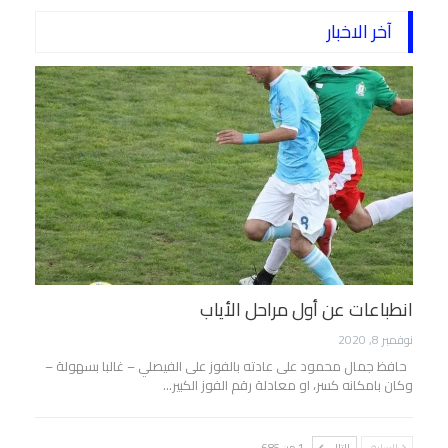
آخر الاخبار
انطباعات عن أول مراحل الأياب
نوفمبر 8, 2020
حافظ جمال محمود على عادته بالفوز على الفيصلي – غالبا بسهولة –
وكان بامكانه كسر، او معادلة رقم الفوز الكبير…