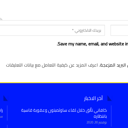
Save my name, email, and website in
لبريد المزعجة.
اعرف المزيد عن كيفية التعامل مع بيانات التعليقات
آخر الاخبار
كافاني تألق خلال لقاء ساوثمبتون وعقوبة قاسية
را
بانتظاره
سبتمب
نوفمبر 30, 2020