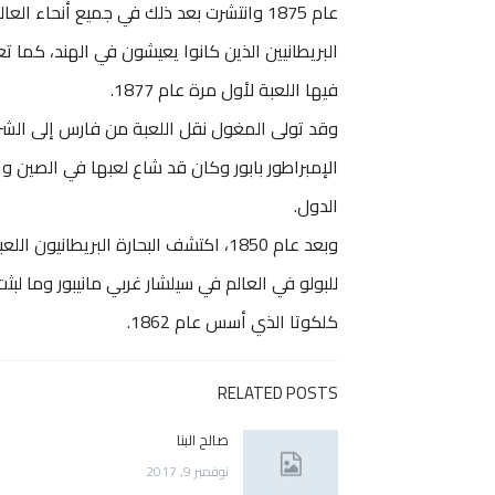
عام 1875 وانتشرت بعد ذلك في جميع أنحاء 
البريطانيين الذين كانوا يعيشون في الهند، كما تع
فيها اللعبة لأول مرة عام 1877.
وقد تولى المغول نقل اللعبة من فارس إلى الشر
الإمبراطور بابور وكان قد شاع لعبها في الصين وال
الدول.
وبعد عام 1850، اكتشف البحارة البريطا
للبولو في العالم في سيلشار غربي مانيبور وما لبث
كلكوتا الذي أسس عام 1862.
RELATED POSTS
صالح البنا
نوفمبر 9, 2017