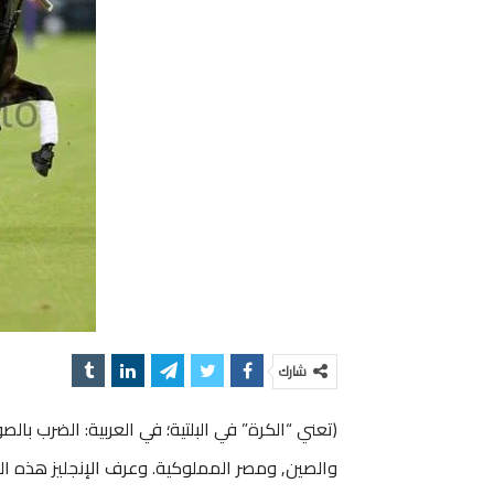
شارك
والصين, ومصر المملوكية. وعرف الإنجليز هذه ال