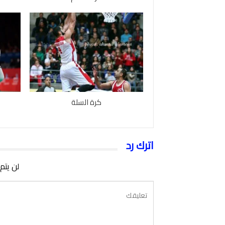
كرة السلة
اترك رد
لن يتم