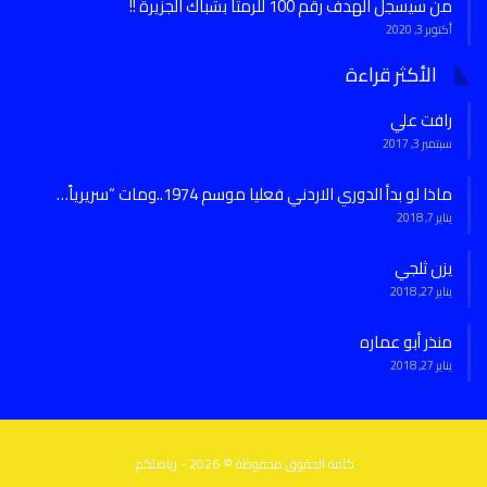
من سيسجل الهدف رقم 100 للرمثا بشباك الجزيرة !!
أكتوبر 3, 2020
الأكثر قراءة
رافت علي
سبتمبر 3, 2017
ماذا لو بدأ الدوري الاردني فعليا موسم 1974..ومات “سريرياً…
يناير 7, 2018
يزن ثلجي
يناير 27, 2018
منذر أبو عماره
يناير 27, 2018
كافة الحقوق محفوظة © 2026 - رياضتكم.