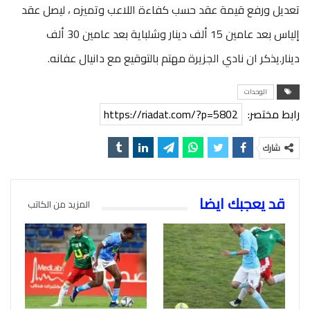
تعديل ورفع قيمة عقد حسب كفاءة اللاعب وتميزه ، ليصل عقد
إلياس بعد عامين 15 ألف دينار وشلباية بعد عامين 30 ألف
دينار.يذكر ان نادي الجزيرة مهتم بالتوقيع مع دانيال عفانه.
الوحدات
رابط مختصر:
https://riadat.com/?p=5802
شارك
قد يعجبك ايضا
المزيد من الكاتب