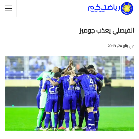
الفيصلي يعذب جوميز
في
يناير 24, 2019