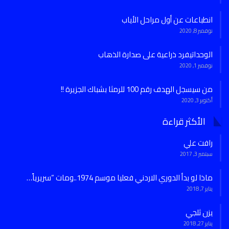
انطباعات عن أول مراحل الأياب
نوفمبر 8, 2020
الوحداتيفرد ذراعية على صدارة الذهاب
نوفمبر 1, 2020
من سيسجل الهدف رقم 100 للرمثا بشباك الجزيرة !!
أكتوبر 3, 2020
الأكثر قراءة
رافت علي
سبتمبر 3, 2017
ماذا لو بدأ الدوري الاردني فعليا موسم 1974..ومات “سريرياً…
يناير 7, 2018
يزن ثلجي
يناير 27, 2018