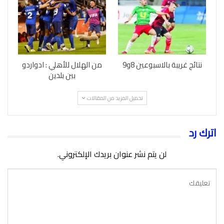
نتائج غريبة بالاسبوعين 8و9
من الهلال للأهلي : ادواردو
بين بلدين
تحميل المزيد من المقالات
اترك رد
لن يتم نشر عنوان بريدك الإلكتروني.