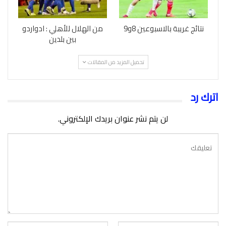
نتائج غريبة بالاسبوعين 8و9
من الهلال للأهلي : ادواردو
بين بلدين
تحميل المزيد من المقالات
اترك رد
لن يتم نشر عنوان بريدك الإلكتروني.