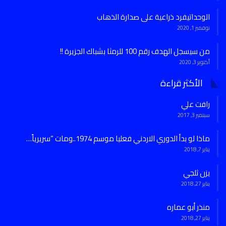
الوحداتيفرد ذراعية على صدارة الذهاب
نوفمبر 1, 2020
من سيسجل الهدف رقم 100 للرمثا بشباك الجزيرة !!
أكتوبر 3, 2020
الأكثر قراءة
رافت علي
سبتمبر 3, 2017
ماذا لو بدأ الدوري الاردني فعليا موسم 1974..ومات “سريرياً…
يناير 7, 2018
يزن ثلجي
يناير 27, 2018
منذر أبو عماره
يناير 27, 2018