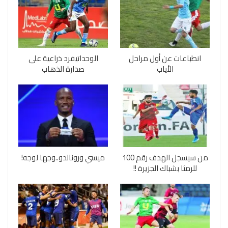
انطباعات عن أول مراحل
الوحداتيفرد ذراعية على
الأياب
صدارة الذهاب
من سيسجل الهدف رقم 100
ميسي ورونالدو..وجها لوجه!
للرمثا بشباك الجزيرة !!