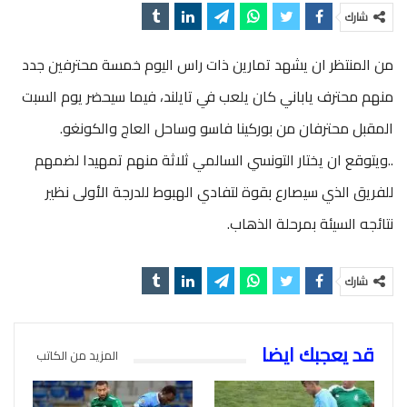
شارك
من المنتظر ان يشهد تمارين ذات راس اليوم خمسة محترفين جدد
منهم محترف ياباني كان يلعب في تايلند، فيما سيحضر يوم السبت
المقبل محترفان من بوركينا فاسو وساحل العاج والكونغو.
..ويتوقع ان يختار التونسي السالمي ثلاثة منهم تمهيدا لضمهم
للفريق الذي سيصارع بقوة لتفادي الهبوط للدرجة الأولى نظير
نتائجه السيئة بمرحلة الذهاب.
شارك
قد يعجبك ايضا
المزيد من الكاتب