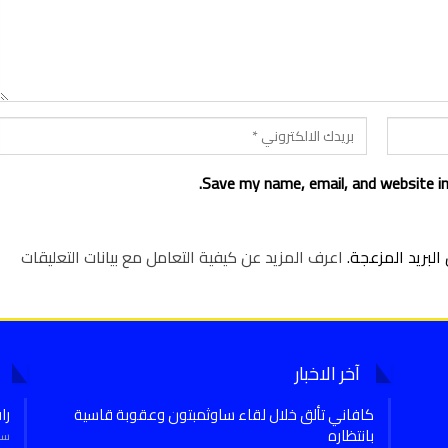
Save my name, email, and website in
لبريد المزعجة.
اعرف المزيد عن كيفية التعامل مع بيانات التعليقات
آخر الاخبار
كافاني تألق خلال لقاء ساوثمبتون وعقوبة قاسية
را
بانتظاره
سبتمب