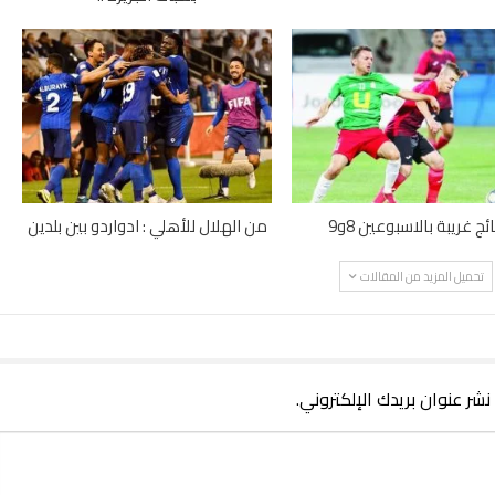
ائج غريبة بالاسبوعين 8و9
من الهلال للأهلي : ادواردو بين بلدين
تحميل المزيد من المقالات
 نشر عنوان بريدك الإلكتروني.