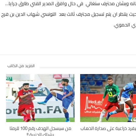
 بشانه وبشان محترف سنغالي في حال وافق المدير الفني طارق جرايا…
 حيث ينتظر ان يتم تسجيل مجترف ثالث بعد التونسي شهاب الدين بن فرج
دي الحموي.
المزيد من الكاتب
يفرد ذراعية على صدارة الذهاب
من سيسجل الهدف رقم 100 للرمثا
بشباك الجزيرة !!