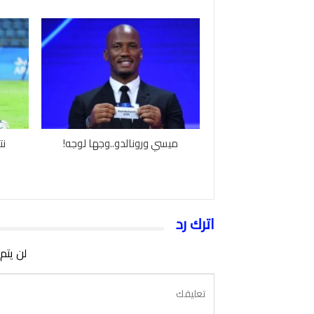
ميسي ورونالدو..وجها لوجه!
نت
اترك رد
لن يتم