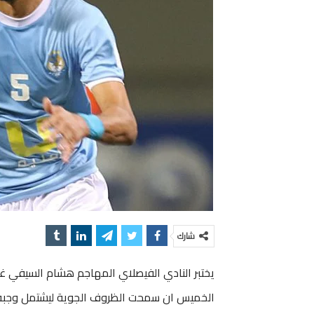
شارك
يختبر النادي الفيصلاي المهاجم هشام السيفي غد
الخميس ان سمحت الظروف الجوية ليشتمل وجبة عش