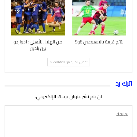
نتائج غريبة بالاسبوعين 8و9
من الهلال للأهلي : ادواردو
بين بلدين
تحميل المزيد من المقالات
اترك رد
لن يتم نشر عنوان بريدك الإلكتروني.