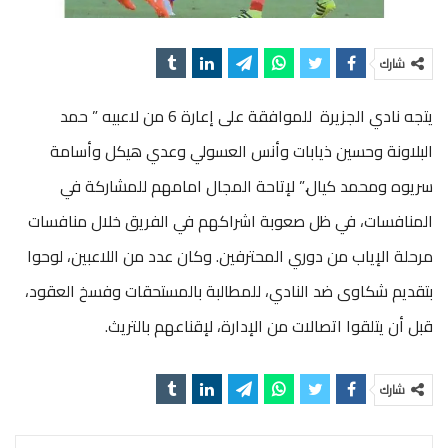
شارك
يتجه نادي الجزيرة للموافقة على إعارة 6 من لاعبيه ” حمد
البلاونة وحسين ذيابات وأنس العسولي وعدي هيكل وأسامة
سريوه ومحمد كيال.” لإتاحة المجال امامهم للمشاركة في
المنافسات، في ظل صعوبة اشراكهم في الفريق خلال منافسات
مرحلة الإياب من دوري المحترفين. وكان عدد من اللاعبين، لوحوا
بتقديم شكاوى ضد النادي، للمطالبة بالمستحقات وفسخ العقود،
قبل أن يتلقوا اتصالات من الإدارة، لإقناعهم بالتريث.
شارك