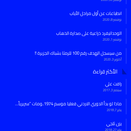
انطباعات عن أول مراحل الأياب
نوفمبر 8, 2020
الوحداتيفرد ذراعية على صدارة الذهاب
نوفمبر 1, 2020
من سيسجل الهدف رقم 100 للرمثا بشباك الجزيرة !!
أكتوبر 3, 2020
الأكثر قراءة
رافت علي
سبتمبر 3, 2017
ماذا لو بدأ الدوري الاردني فعليا موسم 1974..ومات “سريرياً…
يناير 7, 2018
يزن ثلجي
يناير 27, 2018