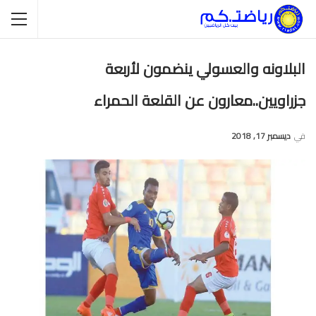
البلاونه والعسولي ينضمون لأربعة
جزراويين..معارون عن القلعة الحمراء
في
ديسمبر 17, 2018