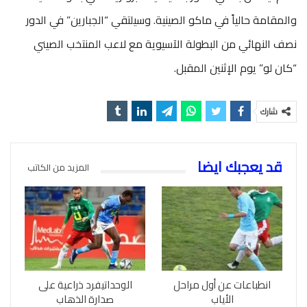
والمقامة حالياً في ماكو الصينية. وسيلتقي “الجبارين” في الدور
نصف النهائي من البطولة الآسيوية مع لاعب المنتخب الصيني
“كان لو” يوم الإثنين المقبل.
شارك
قد يعجبك ايضا
المزيد من الكاتب
انطباعات عن أول مراحل
الوحداتيفرد ذراعية على
الأياب
صدارة الذهاب