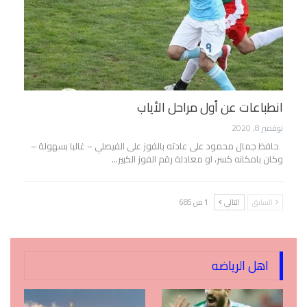
انطباعات عن أول مراحل الأياب
نوفمبر 8, 2020
حافظ جمال محمود على عادته بالفوز على الفيصلي – غالبا بسهولة –
وكان بامكانه كسر، او معادلة رقم الفوز الكبير…
السابق
التالي
1 من 685
اهل الرياضه