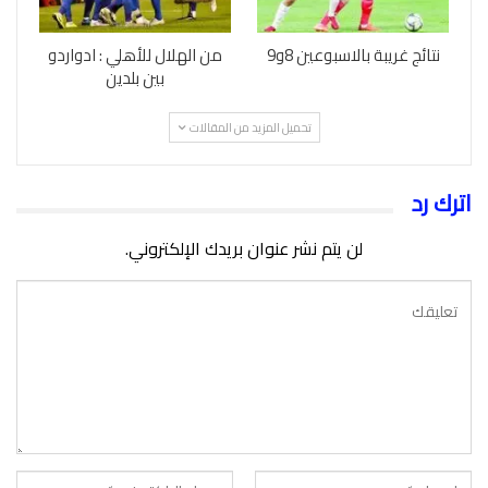
نتائج غريبة بالاسبوعين 8و9
من الهلال للأهلي : ادواردو
بين بلدين
تحميل المزيد من المقالات
اترك رد
لن يتم نشر عنوان بريدك الإلكتروني.