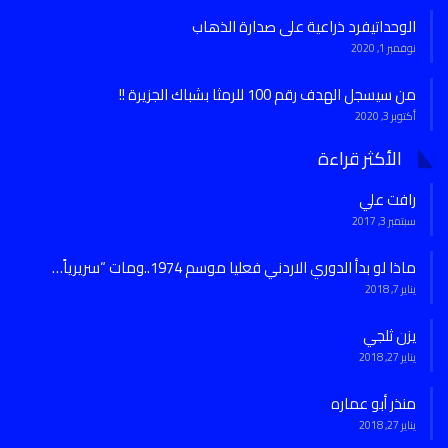
الوحداتيفرد ذراعية على صدارة الذهاب
نوفمبر 1, 2020
من سيسجل الهدف رقم 100 للرمثا بشباك الجزيرة !!
أكتوبر 3, 2020
الأكثر قراءة
رافت علي
سبتمبر 3, 2017
ماذا لو بدأ الدوري الاردني فعليا موسم 1974..ومات “سريرياً…
يناير 7, 2018
يزن ثلجي
يناير 27, 2018
منذر أبو عماره
يناير 27, 2018