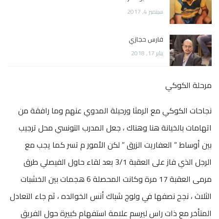
سبتمبر 4, 2017
فارس حجازي
يناير 17, 2018
مرحلة الكوكي
نجاحات الكوكي مع الرمثا ورحيلة المدوي عنهم وما رافقة من
اتهامات بالخيانة هنا وهناك ، جعل المدرب التونسي محل ترجيب
بين أوساط ” العفاريت الزرق ” لكن الأمور م تسر كما يجب مع
الرجل الذي فاز على العقبة 3/1 بعد لقاء حاول الفيصلي طرق
مرمى العقبة 17 مرة وكانت المحصلة 6 هجمات بين الخشبات
الثلاث ، نجح نصفها في ولوج شباك أنس الخوالده ، ثم جاء التعادل
المتأخر مع ذات راس ليرسم علامة استفهام كبيرة حول الفريق