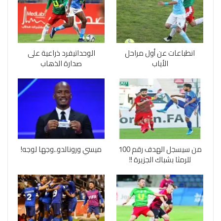
انطباعات عن أول مراحل
الوحداتيفرد ذراعية على
الأياب
صدارة الذهاب
من سيسجل الهدف رقم 100
ميسي ورونالدو..وجها لوجه!
للرمثا بشباك الجزيرة !!