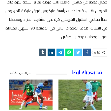
جمال عوضا عن مايكل، وأهدر راتب فرصة تعزيز النتيجة بكرة علت
المرمى بقليل، فيما ذهبت رأسية ماركوس فوق عارضة تامر، ومن
خطأ دفاعي استقبل القريشي كرة على مشارف الجزاء وسددها
في الشباك، هدف الوحدات الثاني في الدقيقة 90، لتنتهي المباراة
بفوز الوحدات بهدفين نظيفين.
شارك
قد يعجبك ايضا
المزيد من الكاتب