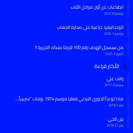
انطباعات عن أول مراحل الأياب
نوفمبر 8, 2020
الوحداتيفرد ذراعية على صدارة الذهاب
نوفمبر 1, 2020
من سيسجل الهدف رقم 100 للرمثا بشباك الجزيرة !!
أكتوبر 3, 2020
الأكثر قراءة
رافت علي
سبتمبر 3, 2017
ماذا لو بدأ الدوري الاردني فعليا موسم 1974..ومات “سريرياً…
يناير 7, 2018
يزن ثلجي
يناير 27, 2018