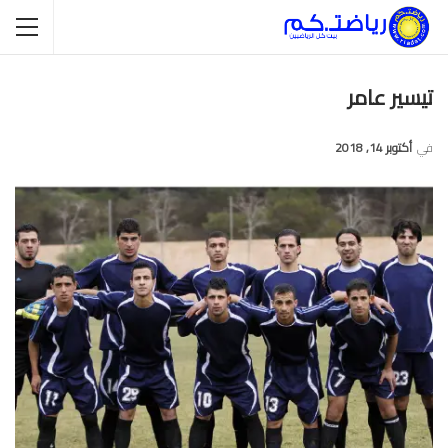
تيسير عامر
في
أكتوبر 14, 2018