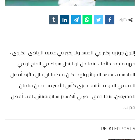
شارك
إلتون جوزيه يكبر في الجسد ولا يكبر في عمره الرياضي الكروي ،
فهو متجدد دائما ، اينما حل او ارتحل سواء في الفتح او في
القادسية ، يحصد الجوائز ولهذا كان منطقيا ان ينال جائزة أفضل
لاعب في الجولة الثانية لدوري كأس الأمير محمد بن سلمان
للمحترفين، بينما حقق الصربي ألكسندر ستانويفيتش، لقب أفضل
مدرب.
RELATED POSTS