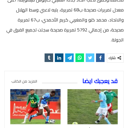
معدل تمريرات صحيحة ب68 تمريرة، يليه لاعبي وسط الهلال
والاتحاد، محمد كنو والمغربي كريم الأحمدي، ب67 تمريرة
صحيحة، من إجمالي 5792 تمريرة صحيحة سجلت لجميع الفرق في
الجولة.
شارك
قد يعجبك ايضا
المزيد من الكاتب