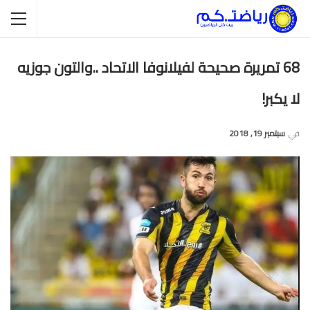
68 تمريرة صحيحة لفيلانوفا الاتحاد ..والتون جوزيه
لا يكبر!
في
سبتمبر 19, 2018