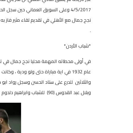
.
*شباب الأردن*
في أولى محطاته المهمة محليا نجح جمال في تحقي
وبلال عبد القدوس (90) للشباب وابراهيم دلدوم (39) هدف الفيصلي