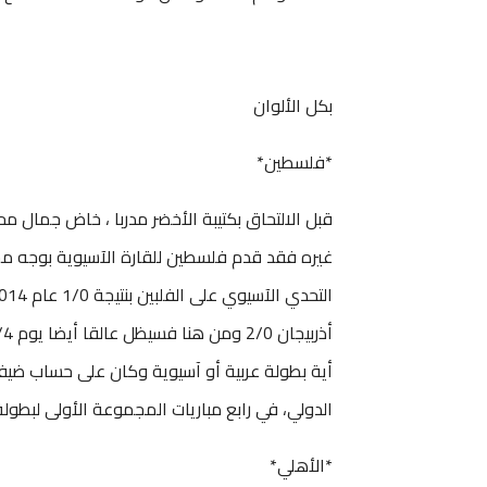
بكل الألوان
*فلسطين*
قبل الالتحاق بكتيبة الأخضر مدربا ، خاض جمال م
الدولي، في رابع مباريات المجموعة الأولى لبطول
*الأهلي*