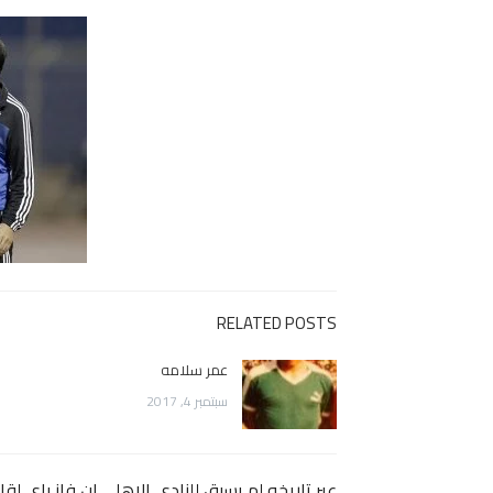
RELATED POSTS
عمر سلامه
سبتمبر 4, 2017
عبر تاريخه لم يسبق للنادي الاهلي ان فاز باي ل