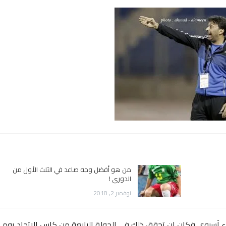
من هو أفضل وجه صاعد في الثلث الأول من
الدوري !
نوفمبر 2, 2018
قاء آسيوي فكان ان تحقق ذلك في الجولة الرابعة من كاس الاتحاد يوم