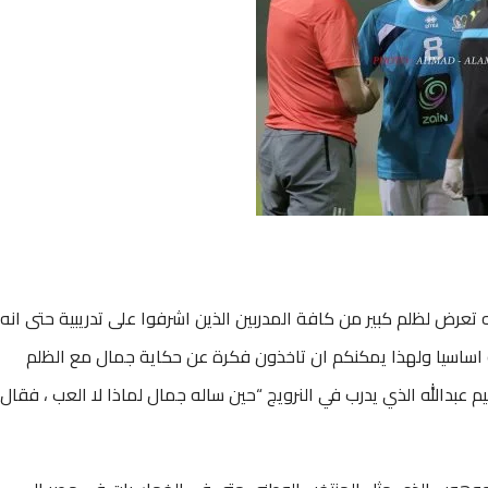
ه تعرض لظلم كبير من كافة المدربين الذين اشرفوا على تدريبية حتى انه
كه اساسيا ولهذا يمكنكم ان تاخذون فكرة عن حكاية جمال مع الظلم
 عبدالله الذي يدرب في النرويج “حين ساله جمال لماذا لا العب ، فقال