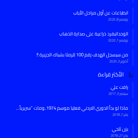
انطباعات عن أول مراحل الأياب
نوفمبر 8, 2020
الوحداتيفرد ذراعية على صدارة الذهاب
نوفمبر 1, 2020
من سيسجل الهدف رقم 100 للرمثا بشباك الجزيرة !!
أكتوبر 3, 2020
الأكثر قراءة
رافت علي
سبتمبر 3, 2017
ماذا لو بدأ الدوري الاردني فعليا موسم 1974..ومات “سريرياً…
يناير 7, 2018
يزن ثلجي
يناير 27, 2018