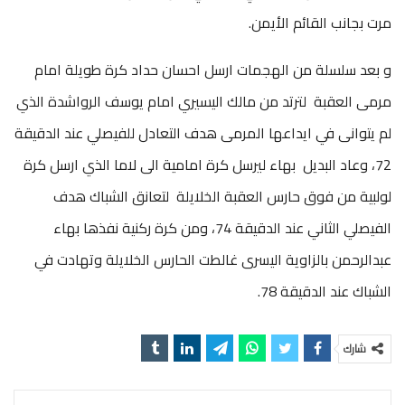
مرت بجانب القائم الأيمن.
و بعد سلسلة من الهجمات ارسل احسان حداد كرة طويلة امام
مرمى العقبة لترتد من مالك اليسيري امام يوسف الرواشدة الذي
لم يتوانى في ايداعها المرمى هدف التعادل للفيصلي عند الدقيقة
72، وعاد البديل بهاء ليرسل كرة امامية الى لاما الذي ارسل كرة
لولبية من فوق حارس العقبة الخلايلة لتعانق الشباك هدف
الفيصلي الثاني عند الدقيقة 74، ومن كرة ركنية نفذها بهاء
عبدالرحمن بالزاوية اليسرى غالطت الحارس الخلايلة وتهادت في
الشباك عند الدقيقة 78.
شارك