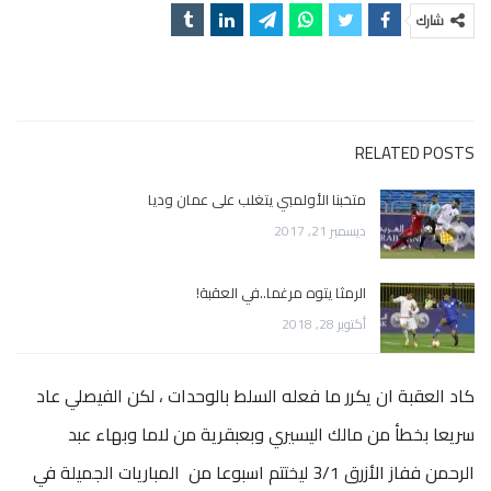
شارك
RELATED POSTS
متخبنا الأولمبي يتغلب على عمان وديا
ديسمبر 21, 2017
الرمثا يتوه مرغما..في العقبة!
أكتوبر 28, 2018
كاد العقبة ان يكرر ما فعله السلط بالوحدات ، لكن الفيصلي عاد
سريعا بخطأ من مالك اليسيري وبعبقرية من لاما وبهاء عبد
الرحمن ففاز الأزرق 3/1 ليختتم اسبوعا من المباريات الجميلة في