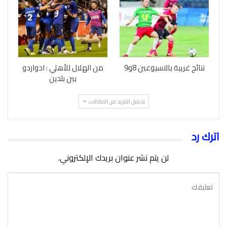
نتائج غريبة بالاسبوعين 8و9
من الهلال للأهلي : ادواردو
بين بلدين
تحميل المزيد من المقالات
اترك رد
لن يتم نشر عنوان بريدك الإلكتروني.