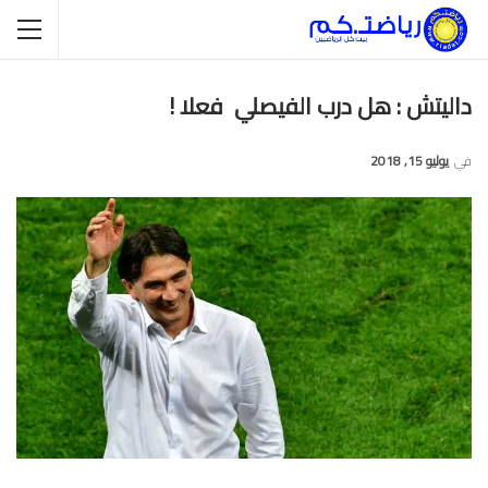
داليتش : هل درب الفيصلي فعلا !
في
يوليو 15, 2018