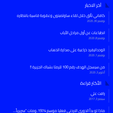
آخر الاخبار
كافاني تألق خلال لقاء ساوثمبتون وعقوبة قاسية بانتظاره
نوفمبر 30, 2020
انطباعات عن أول مراحل الأياب
نوفمبر 8, 2020
الوحداتيفرد ذراعية على صدارة الذهاب
نوفمبر 1, 2020
من سيسجل الهدف رقم 100 للرمثا بشباك الجزيرة !!
أكتوبر 3, 2020
الأكثر قراءة
رافت علي
سبتمبر 3, 2017
ماذا لو بدأ الدوري الاردني فعليا موسم 1974..ومات “سريرياً…