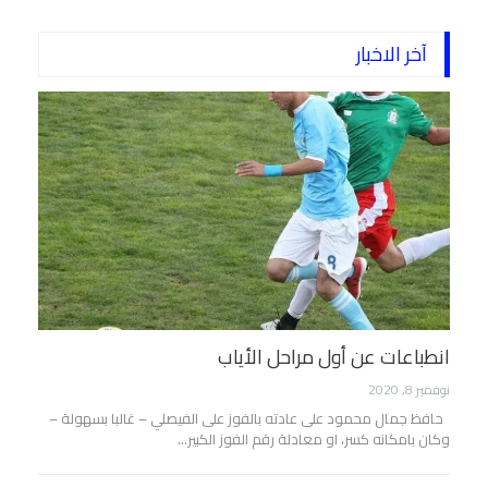
آخر الاخبار
انطباعات عن أول مراحل الأياب
نوفمبر 8, 2020
حافظ جمال محمود على عادته بالفوز على الفيصلي – غالبا بسهولة –
وكان بامكانه كسر، او معادلة رقم الفوز الكبير…