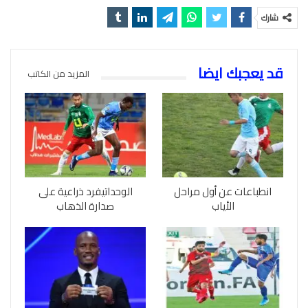
شارك
قد يعجبك ايضا
المزيد من الكاتب
انطباعات عن أول مراحل
الوحداتيفرد ذراعية على
الأياب
صدارة الذهاب