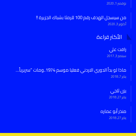
نوفمبر 1, 2020
من سيسجل الهدف رقم 100 للرمثا بشباك الجزيرة !!
أكتوبر 3, 2020
الأكثر قراءة
رافت علي
سبتمبر 3, 2017
ماذا لو بدأ الدوري الاردني فعليا موسم 1974..ومات “سريرياً…
يناير 7, 2018
يزن ثلجي
يناير 27, 2018
منذر أبو عماره
يناير 27, 2018