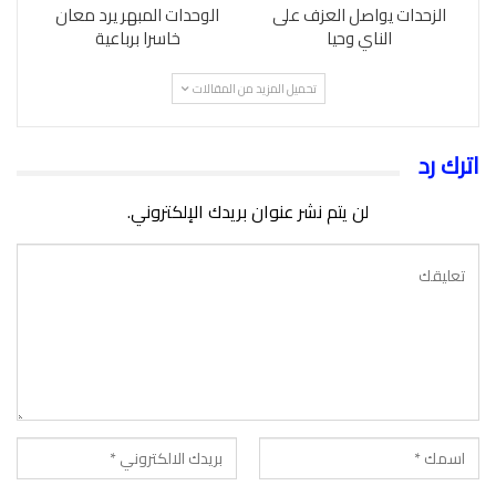
الزحدات يواصل العزف على
الوحدات المبهر يرد معان
الناي وحيا
خاسرا برباعية
تحميل المزيد من المقالات
اترك رد
لن يتم نشر عنوان بريدك الإلكتروني.