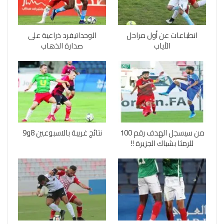
انطباعات عن أول مراحل
الوحداتيفرد ذراعية على
الأياب
صدارة الذهاب
من سيسجل الهدف رقم 100
نتائج غريبة بالاسبوعين 8و9
للرمثا بشباك الجزيرة !!