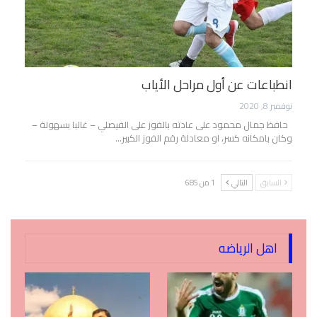
انطباعات عن أول مراحل الأياب
نوفمبر 8, 2020
حافظ جمال محمود على عادته بالفوز على الفيصلي – غالبا بسهولة –
وكان بامكانه كسر، او معادلة رقم الفوز الكبير…
السابق
التالي
1 من 685
اهل الرياضه