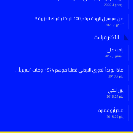
نوفمبر 1, 2020
من سيسجل الهدف رقم 100 للرمثا بشباك الجزيرة !!
أكتوبر 3, 2020
الأكثر قراءة
رافت علي
سبتمبر 3, 2017
ماذا لو بدأ الدوري الاردني فعليا موسم 1974..ومات “سريرياً…
يناير 7, 2018
يزن ثلجي
يناير 27, 2018
منذر أبو عماره
يناير 27, 2018