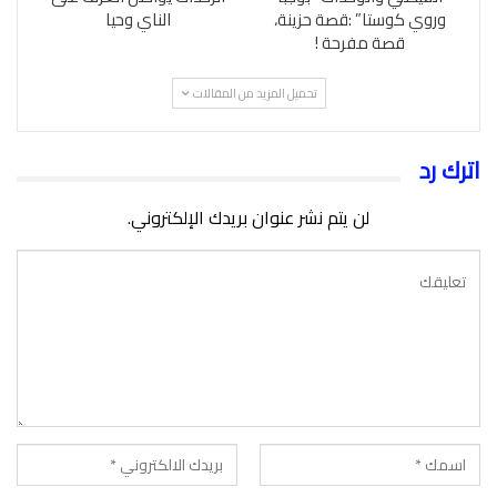
وروي كوستا” :قصة حزينة،
الناي وحيا
قصة مفرحة !
تحميل المزيد من المقالات
اترك رد
لن يتم نشر عنوان بريدك الإلكتروني.