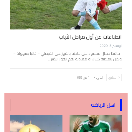
انطباعات عن أول مراحل الأياب
نوفمبر 8, 2020
حافظ جمال محمود على عادته بالفوز على الفيصلي – غالبا بسهولة –
وكان بامكانه كسر، او معادلة رقم الفوز الكبير…
السابق
التالي
1 من 685
اهل الرياضه