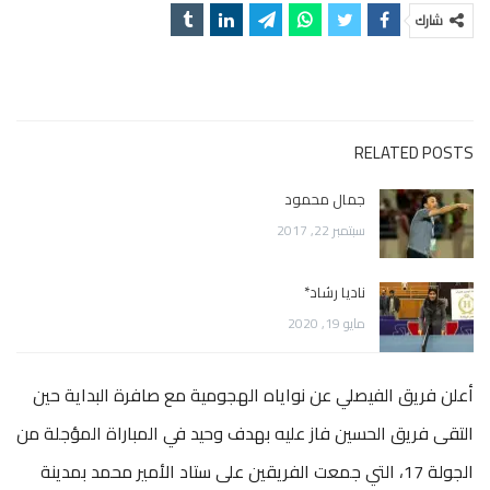
شارك
RELATED POSTS
جمال محمود
سبتمبر 22, 2017
ناديا رشاد*
مايو 19, 2020
أعلن فريق الفيصلي عن نواياه الهجومية مع صافرة البداية حين
التقى فريق الحسين فاز عليه بهدف وحيد في المباراة المؤجلة من
الجولة 17، التي جمعت الفريقين على ستاد الأمير محمد بمدينة