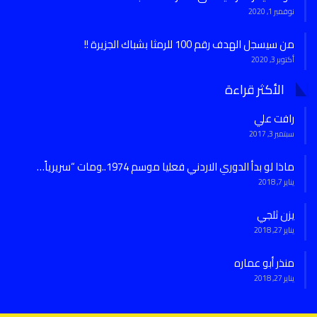
نوفمبر 1, 2020
من سيسجل الهدف رقم 100 للرمثا بشباك الجزيرة !!
أكتوبر 3, 2020
الأكثر قراءة
رافت علي
سبتمبر 3, 2017
ماذا لو بدأ الدوري الاردني فعليا موسم 1974..ومات “سريرياً…
يناير 7, 2018
يزن ثلجي
يناير 27, 2018
منذر أبو عماره
يناير 27, 2018