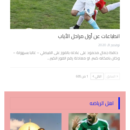
انطباعات عن أول مراحل الأياب
نوفمبر 8, 2020
حافظ جمال محمود على عادته بالفوز على الفيصلي – غالبا بسهولة –
وكان بامكانه كسر، او معادلة رقم الفوز الكبير…
السابق
التالي
1 من 685
اهل الرياضه