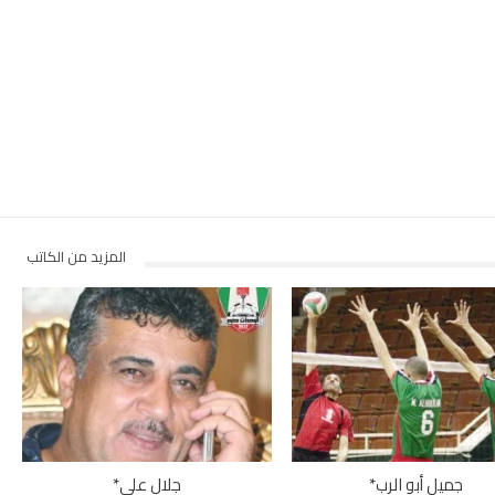
المزيد من الكاتب
جميل أبو الرب*
جلال علي*