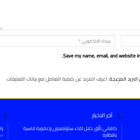
Save my name, email, and website in
لبريد المزعجة.
اعرف المزيد عن كيفية التعامل مع بيانات التعليقات
آخر الاخبار
كافاني تألق خلال لقاء ساوثمبتون وعقوبة قاسية
را
بانتظاره
سبتمب