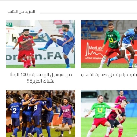
المزيد من الكاتب
يفرد ذراعية على صدارة الذهاب
من سيسجل الهدف رقم 100 للرمثا
بشباك الجزيرة !!