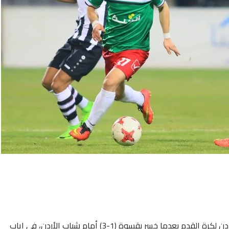
فقد الوحدات فرصة الوصول إلى نهائي كأس الأردن لكرة القدم بعدما خسر بقسوة (1-3) أمام شباب الأردن، في إياب