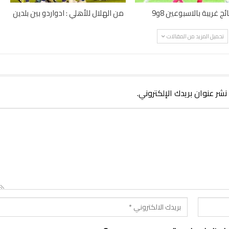
ائج غريبة بالاسبوعين 8و9
من الهلال للأهلي : ادواردو بين بلدين
تحميل المزيد من المقالات
 نشر عنوان بريدك الإلكتروني.