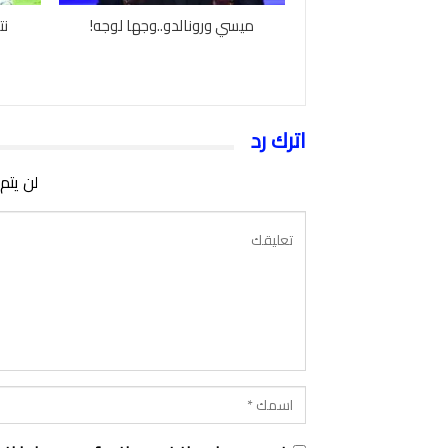
ميسي ورونالدو..وجها لوجه!
نت
اترك رد
لن يتم