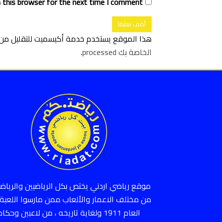
 this browser for the next time I comment.
هذا الموقع يستخدم خدمة أكيسميت للتقليل من ا
الخاصة بك processed
.
موقع رياضي اردني يختص بكل الرياضيين والرياضي
من مختلف الاعمار والألعاب ممن مارسوا اللعبة 
العام 1911 ولغاية تاريخه ، من لاعبين وحكام