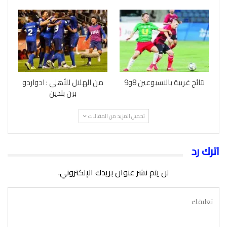
نتائج غريبة بالاسبوعين 8و9
من الهلال للأهلي : ادواردو
بين بلدين
تحميل المزيد من المقالات
اترك رد
لن يتم نشر عنوان بريدك الإلكتروني.