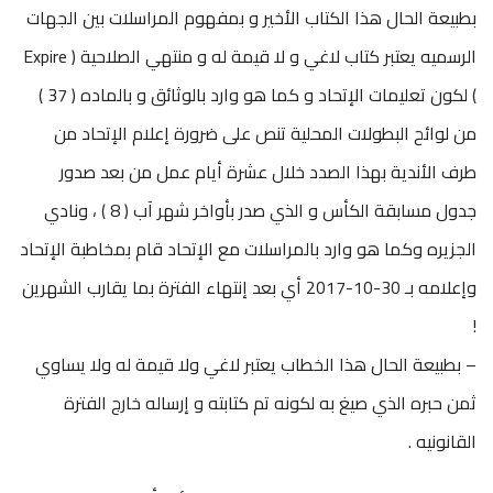
بطبيعة الحال هذا الكتاب الأخير و بمفهوم المراسلات بين الجهات
الرسميه يعتبر كتاب لاغي و لا قيمة له و منتهي الصلاحية ( Expire
) لكون تعليمات الإتحاد و كما هو وارد بالوثائق و بالماده ( 37 )
من لوائح البطولات المحلية تنص على ضرورة إعلام الإتحاد من
طرف الأندية بهذا الصدد خلال عشرة أيام عمل من بعد صدور
جدول مسابقة الكأس و الذي صدر بأواخر شهر آب ( 8 ) ، ونادي
الجزيره وكما هو وارد بالمراسلات مع الإتحاد قام بمخاطبة الإتحاد
وإعلامه بـ 30-10-2017 أي بعد إنتهاء الفترة بما يقارب الشهرين
!
– بطبيعة الحال هذا الخطاب يعتبر لاغي ولا قيمة له ولا يساوي
ثمن حبره الذي صيغ به لكونه تم كتابته و إرساله خارج الفترة
القانونيه .