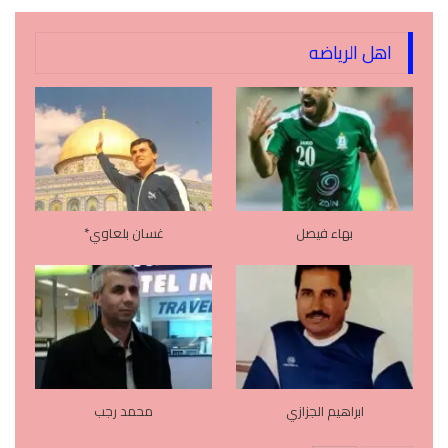
اهل الرياضه
بهاء فيصل
غسان بلعاوي*
ابراهيم الجزازي
محمد رجب