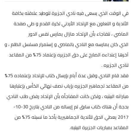
في الوقت الذي يسعى فيه نادي الجزيرة لتوطيد علاقته بكافة
الأندية و التعاون مع الإتحاد الأردني لكرة القدم و طي صفحة
الماضي ، نتفاجاء بأن الإتحاد مازال يمارس نفس الدور
الذي كان يمارسه مع النادي بالماضي و إستمرار مسلسل الظلم ، و
آخرها إعتداءه الصارخ على حق الجزيره بإعتماد 75% من المقاعد
لنادي ال
جزيره .
فقد قام النادي وقبل عدة أيام بإرسال كتاب للإتحاد بإعتماده 75%
من المقاعد لجماهير الجزيره بإياب نصف نهائي الكأس بإعتبارها
مباراته البيتيه ، ولكن كانت المفاجأه بأن الإتحاد رفض طلب النادي
بحجة أن هناك كتاب سابق تم إرساله من النادي بتاريخ 30-10-
2017 يعطي الحق للأندية الجماهيرية بأخذ ما نسبته 75% من
المقاعد بمباريات الجزيرة البيتيه.