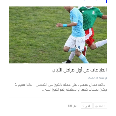
انطباعات عن أول مراحل الأياب
نوفمبر 8, 2020
حافظ جمال محمود على عادته بالفوز على الفيصلي – غالبا بسهولة –
وكان بامكانه كسر، او معادلة رقم الفوز الكبير…
السابق
التالي
1 من 685