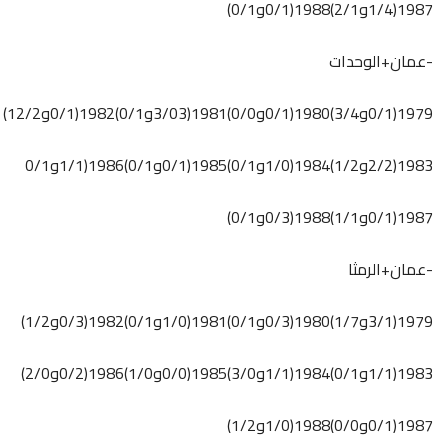
1987(1/4و2/1)1988(0/1و0/1)
-عمان+الوحدات
1979(0/1و3/4)1980(0/1و0/0)1981(3/03و0/1)1982(0/1و12/2)
1983(2/2و1/2)1984(1/0و0/1)1985(0/1و0/1)1986(1/1و0/1
1987(0/1و1/1)1988(0/3و0/1)
-عمان+الرمثا
1979(3/1و1/7)1980(0/3و0/1)1981(1/0و0/1)1982(0/3و1/2)
1983(1/1و0/1)1984(1/1و3/0)1985(0/0و1/0)1986(0/2و2/0)
1987(0/1و0/0)1988(1/0و1/2)