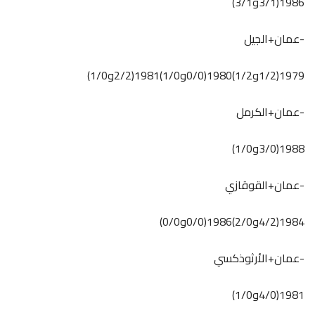
1986(3/1و3/1)
-عمان+الجيل
1979(1/2و1/2)1980(0/0و1/0)1981(2/2و1/0)
-عمان+الكرمل
1988(3/0و1/0)
-عمان+القوقازي
1984(4/2و2/0)1986(0/0و0/0)
-عمان+الأرثوذكسي
1981(4/0و1/0)