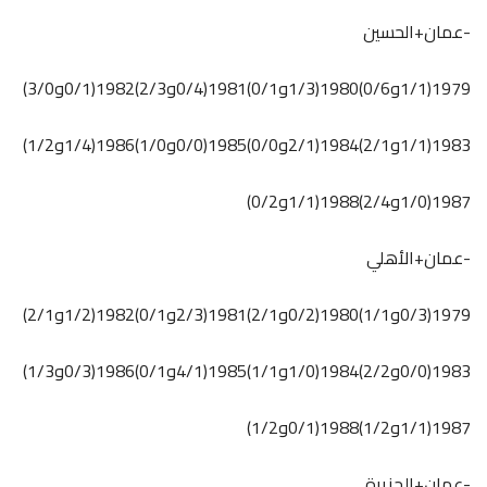
-عمان+الحسين
1979(1/1و0/6)1980(1/3و0/1)1981(0/4و2/3)1982(0/1و3/0)
1983(1/1و2/1)1984(2/1و0/0)1985(0/0و1/0)1986(1/4و1/2)
1987(1/0و2/4)1988(1/1و0/2)
-عمان+الأهلي
1979(0/3و1/1)1980(0/2و2/1)1981(2/3و0/1)1982(1/2و2/1)
1983(0/0و2/2)1984(1/0و1/1)1985(4/1و0/1)1986(0/3و1/3)
1987(1/1و1/2)1988(0/1و1/2)
-عمان+الجزيرة