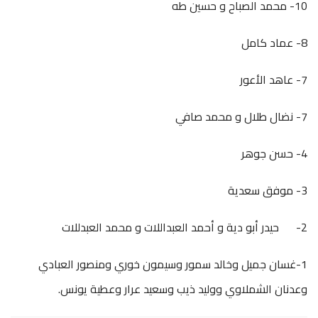
10- محمد الصباح و حسين طه
8- عماد كامل
7- عاهد الأعور
7- نضال طلال و محمد صافي
4- حسن جوهر
3- موفق سعدية
2- حيدر أبو دية و أحمد العبداللات و محمد العبدللات
1-غسان جميل وخالد سمور وسيمون خوري ومنصور العبادي
وعدنان الشملاوي ووليد ذيب وسعيد عرار وعطية يونس.