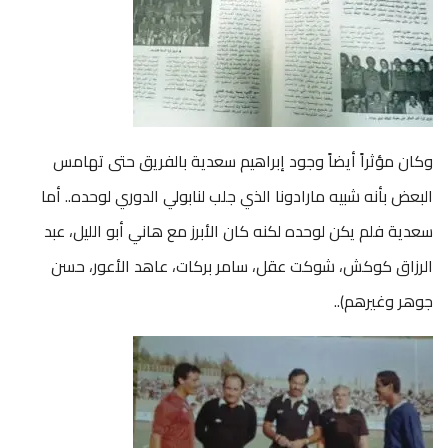
وكان مؤثراً أيضاً وجود إبراهيم سعدية بالفريق حتى تهامس
البعض بأنه شبيه مارادونا الذي جلب لنابولي الدوري لوحده.. أما
سعدية فلم يكن لوحده لكنه كان الأبرز مع هاني أبو الليل، عبد
الرزاق كوكش، شوكت عقل، سامر بركات، عاهد الأعور، حسن
جوهر وغيرهم)..