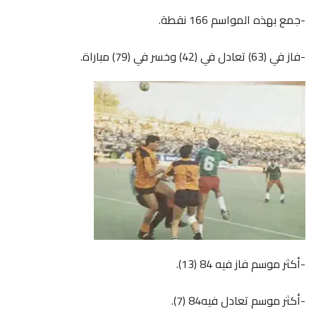
-جمع بهذه المواسم 166 نقطة.
-فاز في (63) تعادل في (42) وخسر في (79) مباراة.
-أكثر موسم فاز فيه 84 (13).
-أكثر موسم تعادل فيه84 (7).