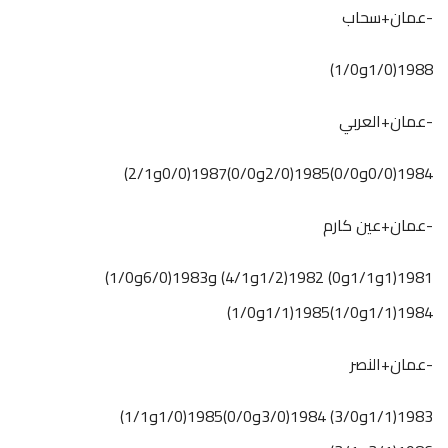
-عمان+سحاب
1988(1/0و1/0)
-عمان+العربي
1984(0/0و0/0)1985(2/0و0/0)1987(0/0و2/1)
-عمان+عين كارم
1981(1و1/1و0) 1982(1/2و4/1) و1983(6/0و1/0)
1984(1/1و1/0)1985(1/1و1/0)
-عمان+النصر
1983(1/1و3/0) 1984(3/0و0/0)1985(1/0و1/1)