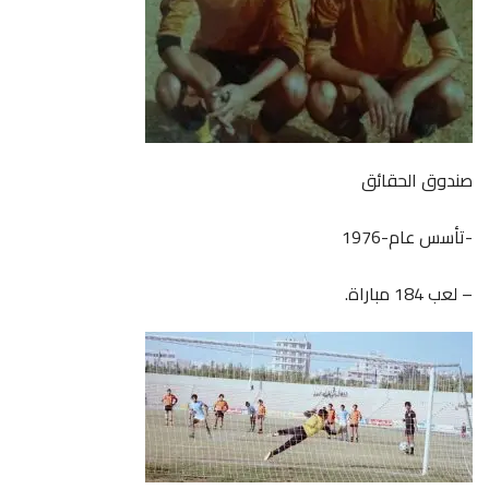
صندوق الحقائق
-تأسس عام-1976
– لعب 184 مباراة.