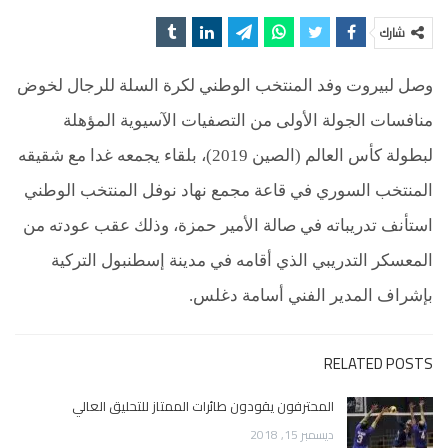
شارك
وصل لبيروت وفد المنتخب الوطني لكرة السلة للرجال لخوض
منافسات الجولة الأولى من التصفيات الآسيوية المؤهلة
لبطولة كأس العالم (الصين 2019)، بلقاء يجمعه غدا مع شقيقه
المنتخب السوري في قاعة مجمع نهاد نوفل المنتخب الوطني
استأنف تدريباته في صالة الأمير حمزة، وذلك عقب عودته من
المعسكر التدريبي الذي أقامه في مدينة إسطنبول التركية
بإشراف المدير الفني أسامة دغلس
.
RELATED POSTS
المحترفون يقودون طائرات الممتاز للتحليق العالي
ديسمبر 15, 2018