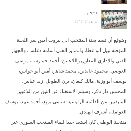
الكرمل
مارس 24, 2018
ويتوقع أن تضم بعثة المنتخب الى بيروت أمين سر اللجنة
المؤقتة نبيل أبو عطا، والمدير الفني أسامة دغلس، والجهاز
الفني والإداري المعاون واللاعبين: أحمد حمارشة، موسى
العوضي، محمود عابدين، محمد شاهر، أمين أبو حواس،
يوسف أبو وزنة، مالك كنعان، يزن الطويل، زيد عباس،
المجنس دار تاكر، وسيتم الاستغناء عن اثنين من اللاعبين
المتبقيين من القائمة الرئيسية: سامي بزيع، أحمد عبيد، يوسف
العواملة، أشرف الهندي
.
منتخبنا الوطني كان استعد جيدا للقاء المنتخب السوري عبر