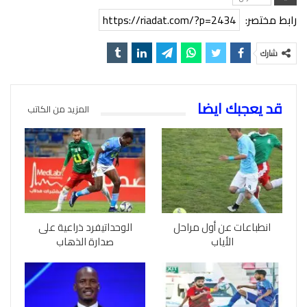
رابط مختصر:
https://riadat.com/?p=2434
شارك
قد يعجبك ايضا
المزيد من الكاتب
انطباعات عن أول مراحل
الوحداتيفرد ذراعية على
الأياب
صدارة الذهاب