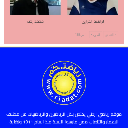
ابراهيم الجزازي
محمد رجب
السابق
التالي
1 من 138
موقع رياضي اردني يختص بكل الرياضيين والرياضييات من مختلف
الاعمار والألعاب ممن مارسوا اللعبة منذ العام 1911 ولغاية