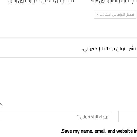
ائج غريبة بالاسبوعين 8و9
من الهلال للأهلي : ادواردو بين بلدين
تحميل المزيد من المقالات
 نشر عنوان بريدك الإلكتروني.
Save my name, email, and website in