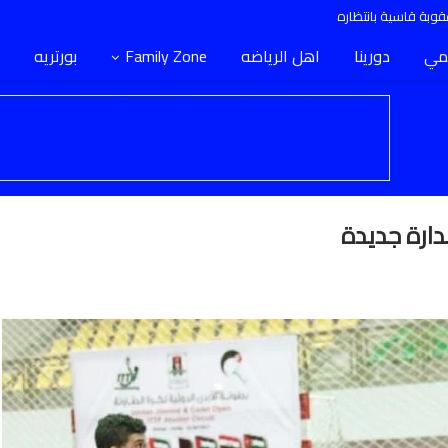
وبة قاسية بانتظاره
مي
دورينا
اهل الرياضه
Family Zone
بورتريه
دارة جديدة