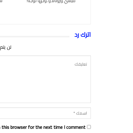
ميسي ورونالدو..وجها لوجه!
نت
اترك رد
لن يتم
 this browser for the next time I comment.