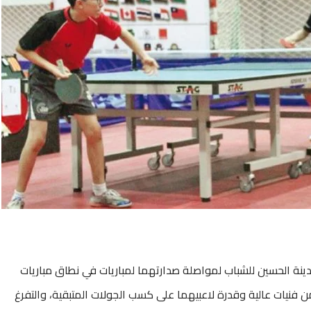
نة الحسين للشباب لمواصلة صدارتهما لمباريات في نطاق مباريات
 من فنيات عالية وقدرة لاعبيهما على كسب الجولات المتبقية، والتفرغ