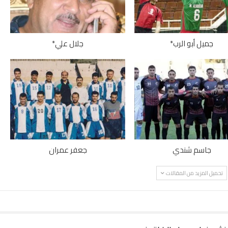
جميل أبو الرب*
جلال علي*
جاسم شندي
جعفر عمران
تحميل المزيد من المقالات