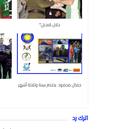
جلال قنديل*
جمال محمود يختصر سنة وثلاثة أشهر
اترك رد