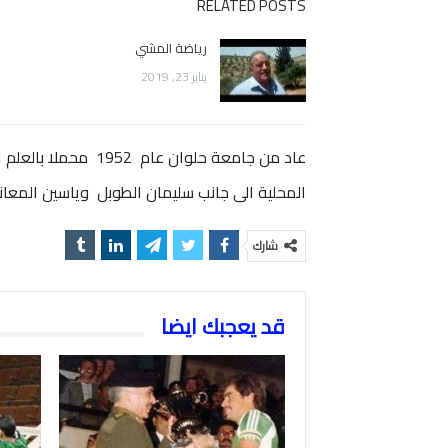
RELATED POSTS
رياضة المشي
يناير 23, 2019
عاد من جامعة حلوان 
المحلية الى جانب سليمان الطوبل وياسين المعا
شارك
قد يعجبك ايضا