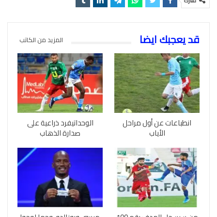
شارك
قد يعجبك ايضا
المزيد من الكاتب
انطباعات عن أول مراحل
الوحداتيفرد ذراعية على
الأياب
صدارة الذهاب