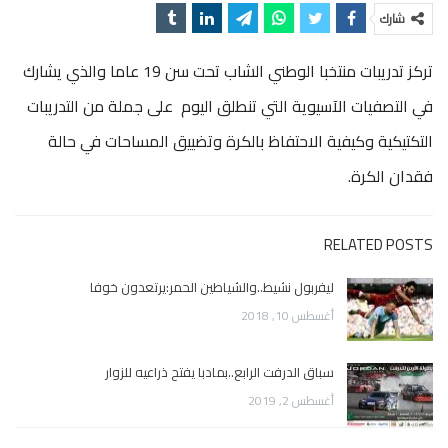
شارك
تركز تدريبات منتخبا الوطني الشاب تحت سن 19 عاما والذي يشارك
في التصفيات الآسيوية التي تنطلق اليوم على جملة من التدريبات
التكتيكية وكيفية الاحتفاظ بالكرة وتضييق المساحات في حالة
فقدان الكرة.
RELATED POSTS
ليفربول نشيط..والشياطين الحمر:يرتعدون خوفا
أغسطس 10, 2018
سباق الدرفت الرابع..بمادبا يفتح ذراعيه للزوار
أغسطس 2, 2019