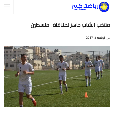
منتخب الشاب جاهز لملاقاة ..فلسطين
في
نوفمبر 4, 2017