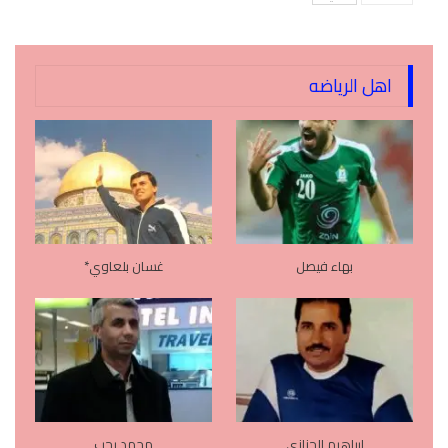
اهل الرياضه
بهاء فيصل
غسان بلعاوي*
ابراهيم الجزازي
محمد رجب