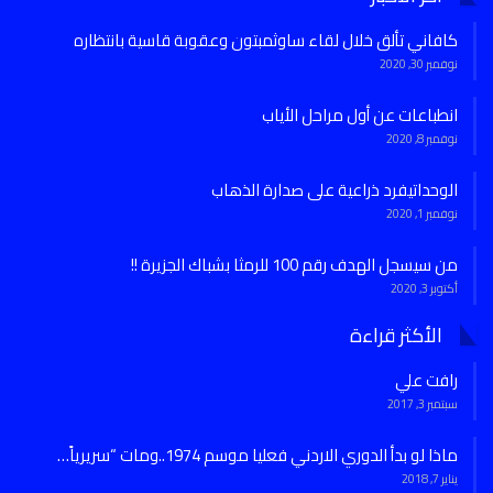
كافاني تألق خلال لقاء ساوثمبتون وعقوبة قاسية بانتظاره
نوفمبر 30, 2020
انطباعات عن أول مراحل الأياب
نوفمبر 8, 2020
الوحداتيفرد ذراعية على صدارة الذهاب
نوفمبر 1, 2020
من سيسجل الهدف رقم 100 للرمثا بشباك الجزيرة !!
أكتوبر 3, 2020
الأكثر قراءة
رافت علي
سبتمبر 3, 2017
ماذا لو بدأ الدوري الاردني فعليا موسم 1974..ومات “سريرياً…
يناير 7, 2018