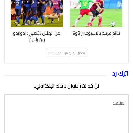
نتائج غريبة بالاسبوعين 8و9
من الهلال للأهلي : ادواردو
بين بلدين
تحميل المزيد من المقالات
اترك رد
لن يتم نشر عنوان بريدك الإلكتروني.