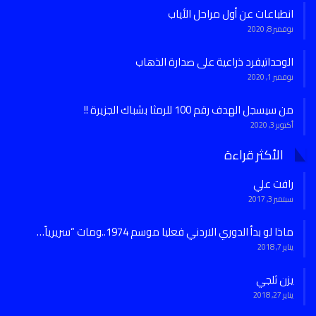
انطباعات عن أول مراحل الأياب
نوفمبر 8, 2020
الوحداتيفرد ذراعية على صدارة الذهاب
نوفمبر 1, 2020
من سيسجل الهدف رقم 100 للرمثا بشباك الجزيرة !!
أكتوبر 3, 2020
الأكثر قراءة
رافت علي
سبتمبر 3, 2017
ماذا لو بدأ الدوري الاردني فعليا موسم 1974..ومات “سريرياً…
يناير 7, 2018
يزن ثلجي
يناير 27, 2018