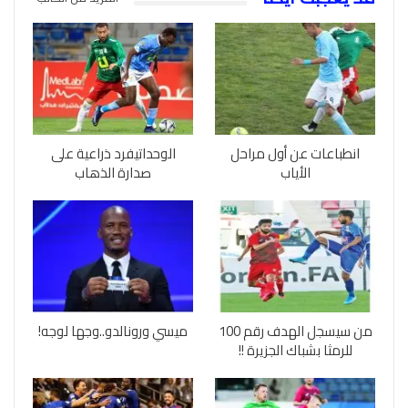
انطباعات عن أول مراحل
الوحداتيفرد ذراعية على
الأياب
صدارة الذهاب
من سيسجل الهدف رقم 100
ميسي ورونالدو..وجها لوجه!
للرمثا بشباك الجزيرة !!