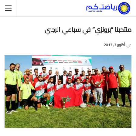
منتخبنا “برونزي” في سباعي الرجبي
في
أكتوبر 7, 2017