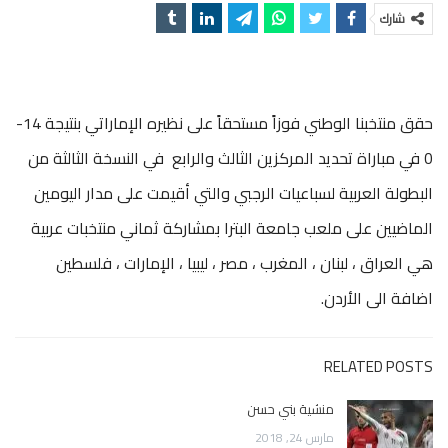
شارك
حقق منتخبنا الوطني فوزاً مستحقاً على نظيره الإماراتي بنتيجة 14-
0 في مباراة تحديد المركزين الثالث والرابع في النسخة الثالثة من
البطولة العربية لسباعيات الرجبي والتي أقيمت على مدار اليومين
الماضيين على ملعب جامعة البترا بمشاركة ثماني منتخبات عربية
هي العراق ، لبنان ، المغرب ، مصر ، ليبيا ، الإمارات ، فلسطين
اضافة الى الأردن.
RELATED POSTS
منشية بني حسن
مارس 24, 2018