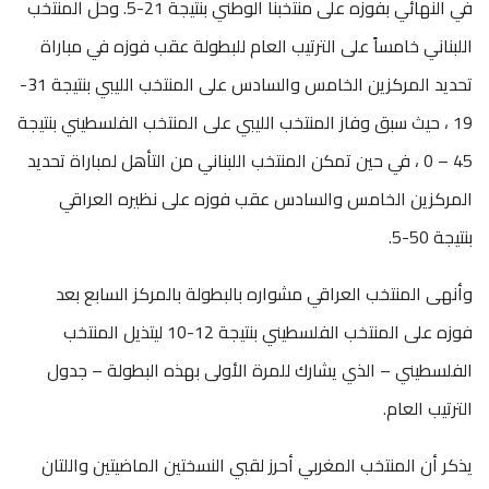
في النهائي بفوزه على منتخبنا الوطني بنتيجة 21-5. وحلَ المنتخب
اللبناني خامساً على الترتيب العام للبطولة عقب فوزه في مباراة
تحديد المركزين الخامس والسادس على المنتخب الليبي بنتيجة 31-
19 ، حيث سبق وفاز المنتخب الليبي على المنتخب الفلسطيني بنتيجة
45 – 0 ، في حين تمكن المنتخب اللبناني من التأهل لمباراة تحديد
المركزين الخامس والسادس عقب فوزه على نظيره العراقي
بنتيجة 50-5.
وأنهى المنتخب العراقي مشواره بالبطولة بالمركز السابع بعد
فوزه على المنتخب الفلسطيني بنتيجة 12-10 ليتذيل المنتخب
الفلسطيني – الذي يشارك للمرة الأولى بهذه البطولة – جدول
الترتيب العام.
يذكر أن المنتخب المغربي أحرز لقبي النسختين الماضيتين واللتان