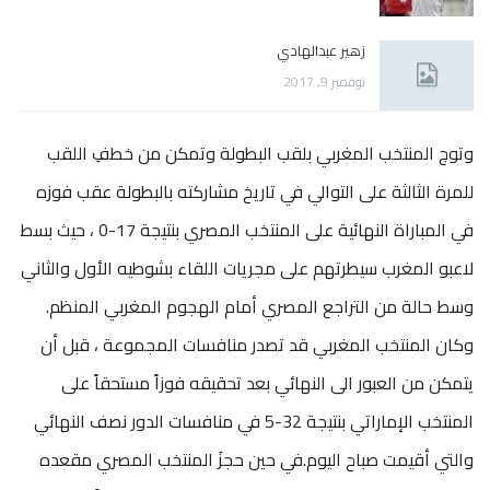
زهير عبدالهادي
نوفمبر 9, 2017
وتوج المنتخب المغربي بلقب البطولة وتمكن من خطفِ اللقب
للمرة الثالثة على التوالي في تاريخ مشاركته بالبطولة عقب فوزه
في المباراة النهائية على المنتخب المصري بنتيجة 17-0 ، حيث بسط
لاعبو المغرب سيطرتهم على مجريات اللقاء بشوطيه الأول والثاني
وسط حالة من التراجع المصري أمام الهجوم المغربي المنظم.
وكان المنتخب المغربي قد تصدر منافسات المجموعة ، قبل أن
يتمكن من العبور الى النهائي بعد تحقيقه فوزاً مستحقاً على
المنتخب الإماراتي بنتيجة 32-5 في منافسات الدور نصف النهائي
والتي أقيمت صباح اليوم.في حين حجزَ المنتخب المصري مقعده