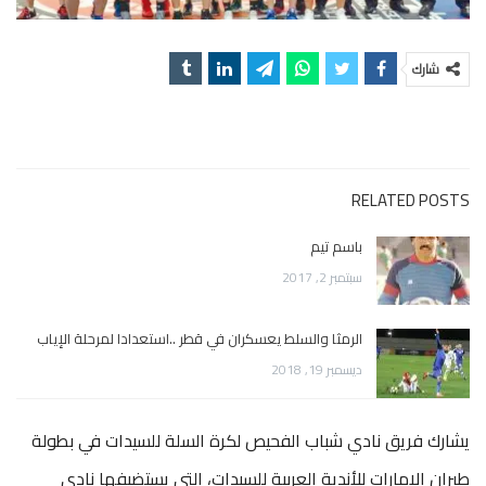
شارك
RELATED POSTS
باسم تيم
سبتمبر 2, 2017
الرمثا والسلط يعسكران في قطر ..استعدادا لمرحلة الإياب
ديسمبر 19, 2018
يشارك فريق نادي شباب الفحيص لكرة السلة للسيدات في بطولة
طيران الإمارات للأندية العربية للسيدات، التي يستضيفها نادي