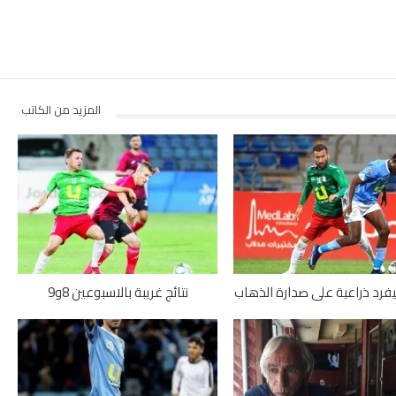
المزيد من الكاتب
يفرد ذراعية على صدارة الذهاب
نتائج غريبة بالاسبوعين 8و9