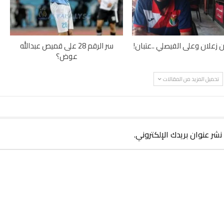
 زعلان وعلى الفيصلي ..عتبان!
سر الرقم 28 على قميص عبدالله
عوض؟
تحميل المزيد من المقالات
 نشر عنوان بريدك الإلكتروني.