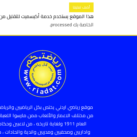
هذا الموقع يستخدم خدمة أكيسميت للتقليل من ا
الخاصة بك processed
.
موقع رياضي اردني يختص بكل الرياضيين والرياضي
من مختلف الاعمار والألعاب ممن مارسوا اللعبة 
العام 1911 ولغاية تاريخه ، من لاعبين وحكام
واداريين وصحفيين ومدربين واندية واتحادات ، 