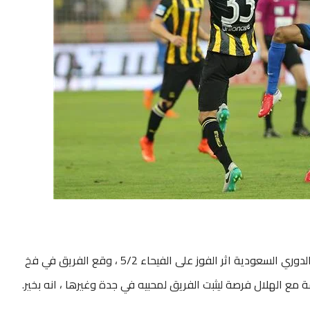
بعد بداية نارية “للاتي” في استهلال مبارياته في الدوري السعودية اثر الفوز على الفيحاء 5/2 ، وقع الفريق في فخ
 مع الهلال فرصة ليثبت الفريق لمحبيه في جدة وغيرها ، انه بخير.