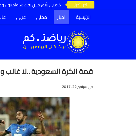
آخر الأخبار
كافاني تألق خلال لقاء ساوثمبتون وعق
الرئيسية
اخبار
محلي
عربي
عال
قمة الكرة السعودية ..لا غالب و
في
سبتمبر 22, 2017