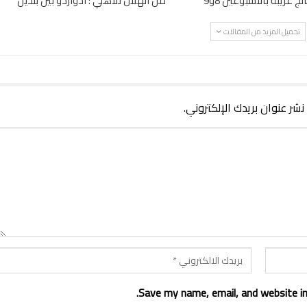
ائج غريبة بالاسبوعين 8و9
من الهلال للأهلي : ادواردو بين بلدين
تحميل المزيد من المقالات
 نشر عنوان بريدك الإلكتروني.
Save my name, email, and website in