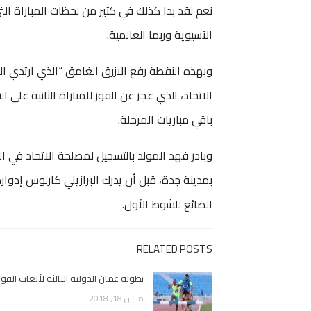
نعم لقد بدا كذلك في كثير من لحظات المباراة الت
الآسيوية وربما العالمية.
وبهذه النقطة رفع الازرق الغامق “الذي ارتدي ا
الاتحاد، الذي عجز عن الفوز للمباراة الثانية على ا
باقي مباريات المرحلة.
بمدينة جدة، قبل أن يدرك البرازيلي كارلوس إدوار
الضائع للشوط الأول.
RELATED POSTS
بطولة عمان الدولية الثالثة لألعاب القوى
مارس 18, 2018