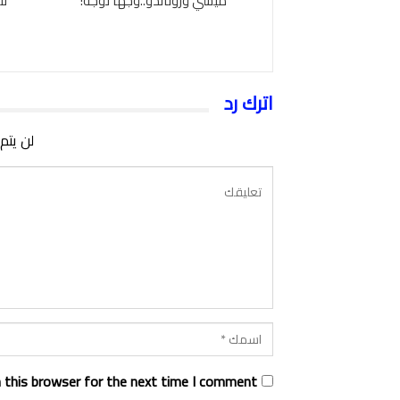
ميسي ورونالدو..وجها لوجه!
نت
اترك رد
لن يتم
 this browser for the next time I comment.