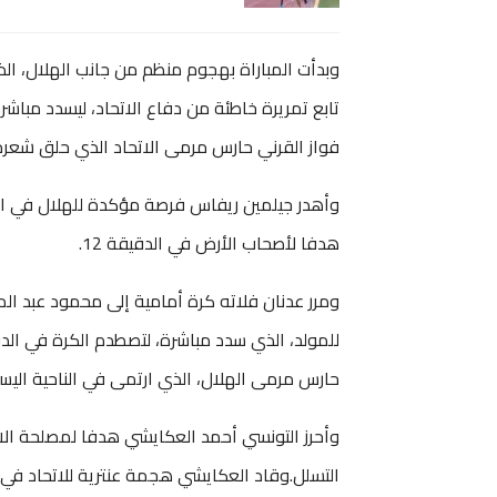
وبدأت المباراة بهجوم منظم من جانب الهلال، الذي
تابع تمريرة خاطئة من دفاع الاتحاد، ليسدد مب
فواز القرني حارس مرمى الاتحاد الذي حلق شعره 
وأهدر جيلمين ريفاس فرصة مؤكدة للهلال في الد
هدفا لأصحاب الأرض في الدقيقة 12.
ومرر عدنان فلاته كرة أمامية إلى محمود عبد المن
للمولد، الذي سدد مباشرة، لتصطدم الكرة في الدف
حارس مرمى الهلال، الذي ارتمى في الناحية اليس