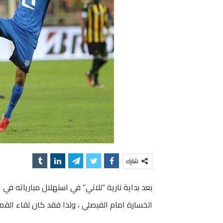
شارك
الخسارة امام الفيصلي ، ولذا فقد كان لقاء القمة