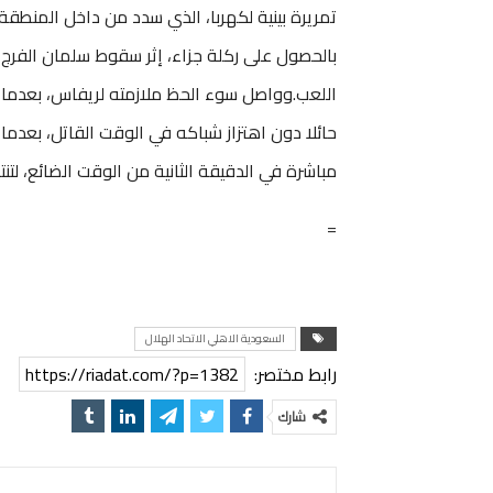
تمريرة بينية لكهربا، الذي سدد من داخل المنطقة 
حائلا دون اهتزاز شباكه في الوقت القاتل، بعدم
مباشرة في الدقيقة الثانية من الوقت الضائع، لتنته
=
السعودية الاهلي الاتحاد الهلال
رابط مختصر:
https://riadat.com/?p=1382
شارك