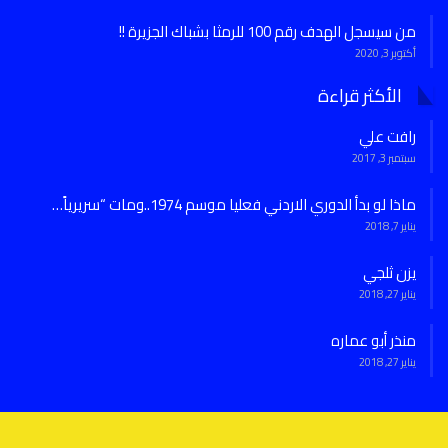
من سيسجل الهدف رقم 100 للرمثا بشباك الجزيرة !!
أكتوبر 3, 2020
الأكثر قراءة
رافت علي
سبتمبر 3, 2017
ماذا لو بدأ الدوري الاردني فعليا موسم 1974..ومات “سريرياً…
يناير 7, 2018
يزن ثلجي
يناير 27, 2018
منذر أبو عماره
يناير 27, 2018