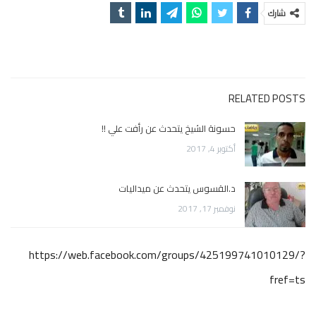
شارك
RELATED POSTS
حسونة الشيخ يتحدث عن رأفت علي !!
أكتوبر 4, 2017
د.القسوس يتحدث عن ميداليات
نوفمبر 17, 2017
https://web.facebook.com/groups/425199741010129/?
fref=ts