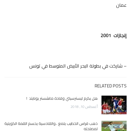
عمان
إنجازات 2001
– شاركت في بطولة البحر الأبيض المتوسط في تونس
RELATED POSTS
هل يكرم ليسترسيتي وفادة مانشستر يونايتد !
أغسطس 10, 2018
ذهب فراس الخطيب يلمع ..والقادسية يحسم القمة الكويتية
لمصلحته