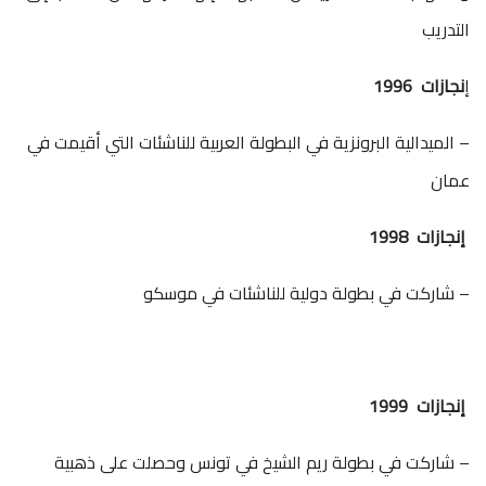
التدريب
إ
نجازات 1996
– الميدالية البرونزية في البطولة العربية للناشئات التي أقيمت في
عمان
إنجازات 1998
– شاركت في بطولة دولية للناشئات في موسكو
إنجازات 1999
– شاركت في بطولة ريم الشيخ في تونس وحصلت على ذهبية