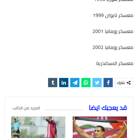
معسكر تايوان 1999
معسكر رومانيا 2001
معسكر رومانيا 2002
معسكر الاسكندرية
شارك
قد يعجبك ايضا
المزيد من الكاتب