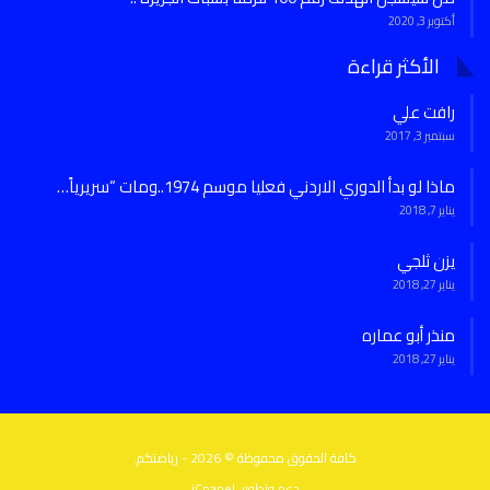
أكتوبر 3, 2020
الأكثر قراءة
رافت علي
سبتمبر 3, 2017
ماذا لو بدأ الدوري الاردني فعليا موسم 1974..ومات “سريرياً…
يناير 7, 2018
يزن ثلجي
يناير 27, 2018
منذر أبو عماره
يناير 27, 2018
كافة الحقوق محفوظة © 2026 - رياضتكم.
دعم وتطوير:
iCpanel