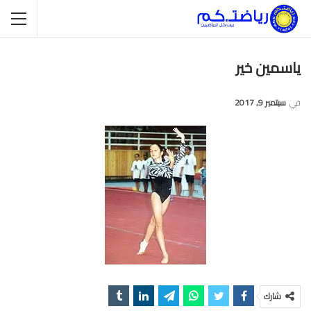
ياسمين خير
في
سبتمبر 9, 2017
شارك