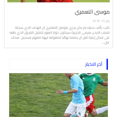
موسى التعمري
يناير 25, 2018
كتب: رأفت ساره لم يكن يدري موسى التعمري ان الهدف الذي سجله
لشباب الاردن بمرمى الجزيرة سيكون جواز العبور لتمثيل الفريق الذي طلبه
على شكل إعارة قبل ان يضمه نهائيا لصفوفه ليهنا معهم بتسجيل هدف
غال…
آخر الاخبار