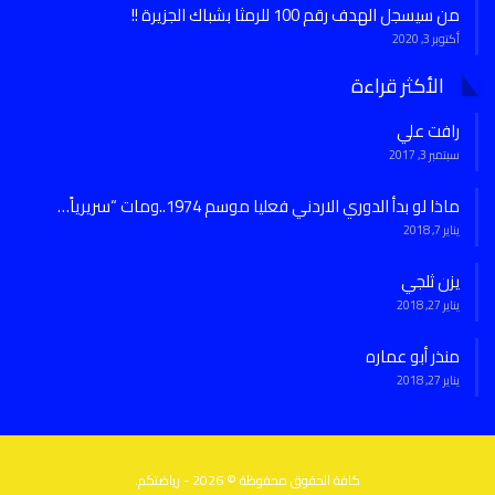
من سيسجل الهدف رقم 100 للرمثا بشباك الجزيرة !!
أكتوبر 3, 2020
الأكثر قراءة
رافت علي
سبتمبر 3, 2017
ماذا لو بدأ الدوري الاردني فعليا موسم 1974..ومات “سريرياً…
يناير 7, 2018
يزن ثلجي
يناير 27, 2018
منذر أبو عماره
يناير 27, 2018
كافة الحقوق محفوظة © 2026 - رياضتكم.