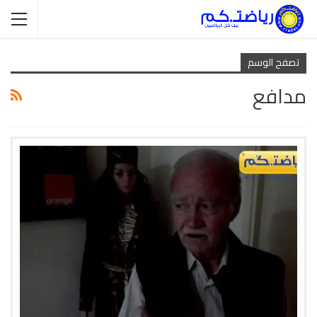
تصفح الوسم
مدافع