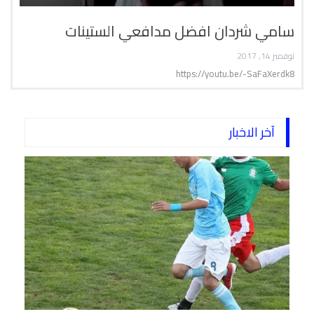
سامي شردان افضل مدافعي الستينات
نوفمبر 14, 2017
https://youtu.be/-SaFaXerdk8
آخر الاخبار