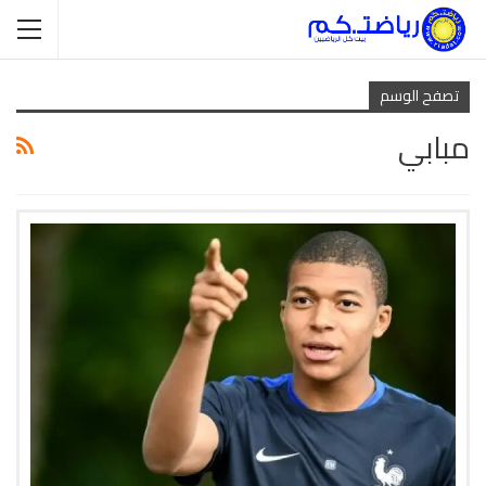
تصفح الوسم
مبابي