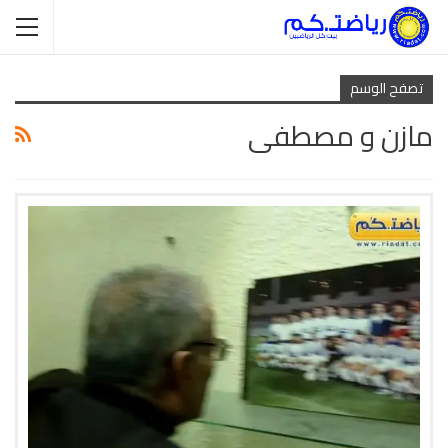
تصفح الوسم
مازن و مصطفى