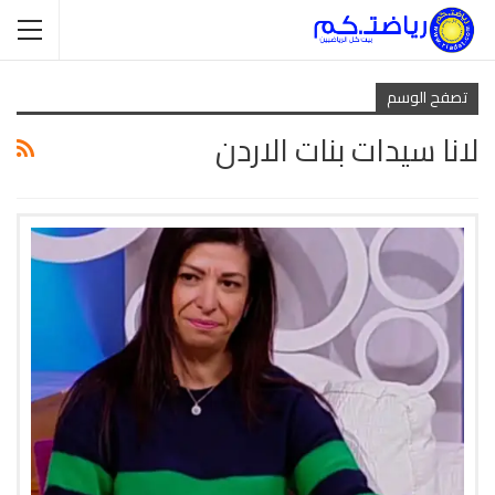
تصفح الوسم
لانا سيدات بنات الاردن