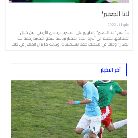
لانا الجغبير*
مايو 11, 2020
بدأ اسم “لانا الجغبير” بالظهور على المسرح الرياضي الأردني؛ من خلال
انضمامها كحكم إلى أسرة اتحاد الجمباز برئاسة سمو الأميرة رحمة بنت
الحسن؛ وذلك في منتصف عقد التسعينيات؛ وكانت ما تزال الجغبير في ذلك…
آخر الاخبار