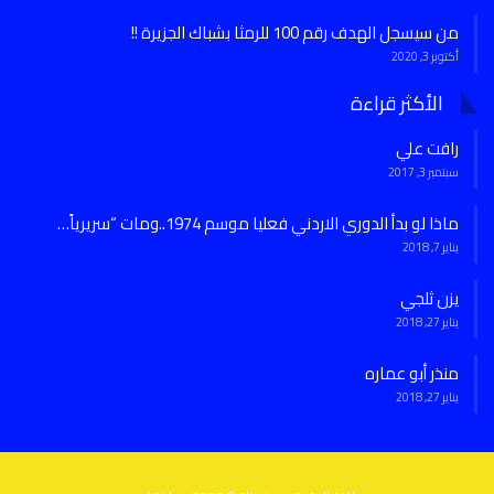
من سيسجل الهدف رقم 100 للرمثا بشباك الجزيرة !!
أكتوبر 3, 2020
الأكثر قراءة
رافت علي
سبتمبر 3, 2017
ماذا لو بدأ الدوري الاردني فعليا موسم 1974..ومات “سريرياً…
يناير 7, 2018
يزن ثلجي
يناير 27, 2018
منذر أبو عماره
يناير 27, 2018