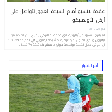
عقدة لاتسيو أمام السيدة العجوز تتواصل على
أرض الأولمبيكو
يناير 28, 2019
لم يفرح لاتسيو كثيراً بالهدية التي قدمه له التركي ايمري كان القادم من
ليفربول والذي تطاول لكرة عرضية بمشاركة ايمابولي في الدقيقة 59 ، ذلك
ان اليوفي عادل النتيجة بواسطة جواو كانسيلو بالدقيقة 74 فيما…
آخر الاخبار