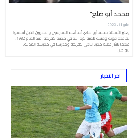
محمد أبو ضلع*
مايو 11, 2020
يعتبر الأستاذ محمد أبو ضلع، أحد أهم المدرسين والمدربين الذين أسسوا
لقاعدة قوية ومتينة للعبة كرة اليد في مدينة كفرنجة، منذ العام 1982،
عندما باشر عمله مدربا لنادي كفرنجة ومدرسا في مدرسة المدينة،
ليواصل…
آخر الاخبار