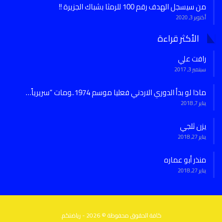
من سيسجل الهدف رقم 100 للرمثا بشباك الجزيرة !!
أكتوبر 3, 2020
الأكثر قراءة
رافت علي
سبتمبر 3, 2017
ماذا لو بدأ الدوري الاردني فعليا موسم 1974..ومات “سريرياً…
يناير 7, 2018
يزن ثلجي
يناير 27, 2018
منذر أبو عماره
يناير 27, 2018
كافة الحقوق محفوظة © 2026 - رياضتكم.