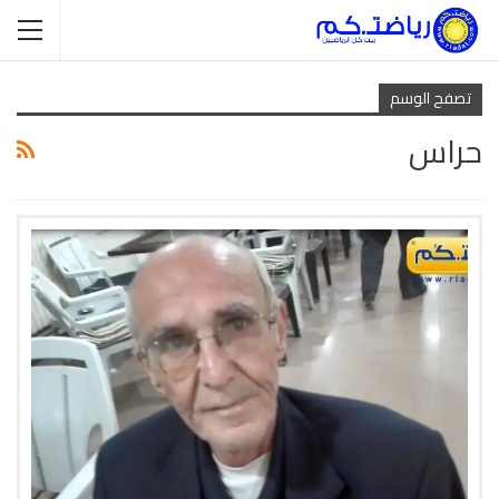
تصفح الوسم
حراس