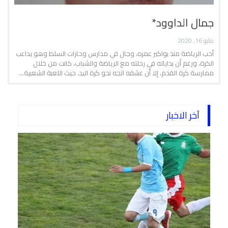
جمال الداوود*
مايو 16, 2020
أحب الرياضة منذ بواكير عمره، وجال في مدارس وحارات السلط وهو يداعب
الكرة، ورغم أن بداياته في رحلته مع الرياضة والشباب، كانت من خلال
ممارسة كرة القدم، إلا أن عشقه اتجه نحو كرة اليد، حيث اللعبة الشعبية…
آخر الاخبار